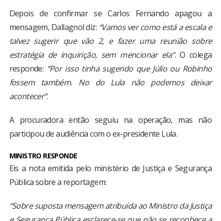
Depois de confirmar se Carlos Fernando apagou a
mensagem, Dallagnol diz:
“Vamos ver como está a escala e
talvez sugerir que vão 2, e fazer uma reunião sobre
estratégia de inquirição, sem mencionar ela”
. O colega
responde:
“Por isso tinha sugerido que Júlio ou Robinho
fossem também. No do Lula não podemos deixar
acontecer”
.
A procuradora então seguiu na operação, mas não
participou de audiência com o ex-presidente Lula.
MINISTRO RESPONDE
Eis a nota emitida pelo ministério de Justiça e Segurança
Pública sobre a reportagem:
“Sobre suposta mensagem atribuída ao Ministro da Justiça
e Segurança Pública esclarece-se que não se reconhece a