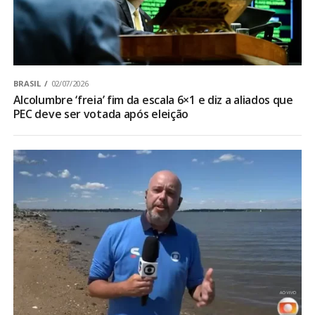
BRASIL
02/07/2026
Alcolumbre ‘freia’ fim da escala 6×1 e diz a aliados que
PEC deve ser votada após eleição