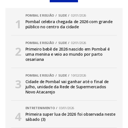
POMBAL E REGIÃO
SLIDE
02/01/2026
Pombal celebra chegada de 2026 com grande
público no centro da cidade
POMBAL E REGIÃO
SLIDE
02/01/2026
Primeiro bebê de 2026 nascido em Pombal é
uma menina e veio ao mundo por parto
cesariana
POMBAL E REGIÃO
SLIDE
10/02/2026
Cidade de Pombal vai ganhar até o final de
julho, unidade da Rede de Supermercados
Novo Atacarejo
ENTRETENIMENTO
03/01/2026
Primeira super lua de 2026 foi observada neste
sábado (3)