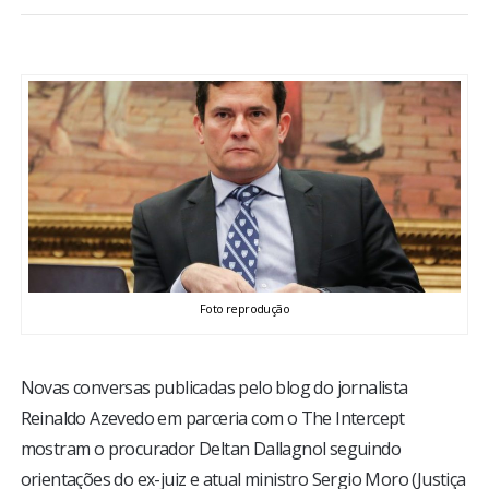
BRASIL
MUNDO
ESPORTES
ENTRETENIMENTO
ENQUETE
Foto reprodução
TV LPB
FOTOS
Novas conversas publicadas pelo blog do jornalista
Reinaldo Azevedo em parceria com o The Intercept
mostram o procurador Deltan Dallagnol seguindo
COLUNISTAS
orientações do ex-juiz e atual ministro Sergio Moro (Justiça