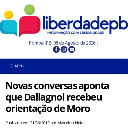
Pombal-PB, 08 de Agosto de 2026 |
MENU
Novas conversas aponta
INÍCIO
que Dallagnol recebeu
POMBAL E REGIÃO
orientação de Moro
PARAÍBA
Publicado em: 21/06/2019
por
Marcelino Neto