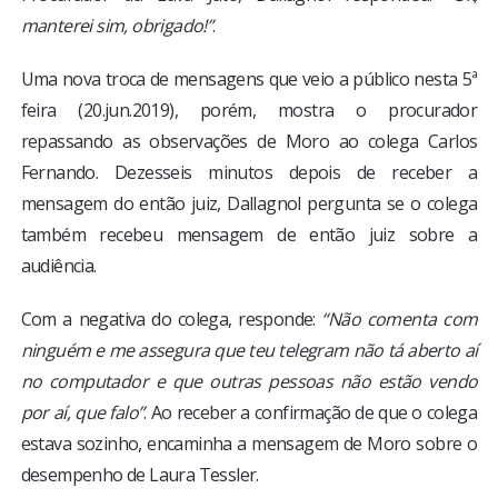
manterei sim, obrigado!”
.
Uma nova troca de mensagens que veio a público nesta 5ª
feira (20.jun.2019), porém, mostra o procurador
repassando as observações de Moro ao colega Carlos
Fernando. Dezesseis minutos depois de receber a
mensagem do então juiz, Dallagnol pergunta se o colega
também recebeu mensagem de então juiz sobre a
audiência.
Com a negativa do colega, responde:
“Não comenta com
ninguém e me assegura que teu telegram não tá aberto aí
no computador e que outras pessoas não estão vendo
por aí, que falo”
. Ao receber a confirmação de que o colega
estava sozinho, encaminha a mensagem de Moro sobre o
desempenho de Laura Tessler.