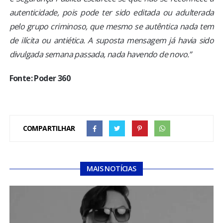
autenticidade, pois pode ter sido editada ou adulterada
pelo grupo criminoso, que mesmo se autêntica nada tem
de ilícita ou antiética. A suposta mensagem já havia sido
divulgada semana passada, nada havendo de novo.”
Fonte: Poder 360
COMPARTILHAR
MAIS NOTÍCIAS