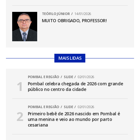
TEÓFILO JÚNIOR
14/01/2026
MUITO OBRIGADO, PROFESSOR!
MAIS LIDAS
POMBAL E REGIÃO
SLIDE
02/01/2026
Pombal celebra chegada de 2026 com grande
público no centro da cidade
POMBAL E REGIÃO
SLIDE
02/01/2026
Primeiro bebê de 2026 nascido em Pombal é
uma menina e veio ao mundo por parto
cesariana