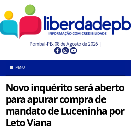
Pombal-PB, 08 de Agosto de 2026 |
MENU
Novo inquérito será aberto
INÍCIO
para apurar compra de
POMBAL E REGIÃO
mandato de Luceninha por
PARAÍBA
Leto Viana