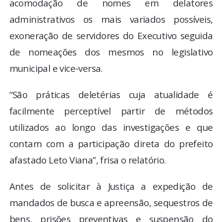
acomodação de nomes em delatores
administrativos os mais variados possíveis,
exoneração de servidores do Executivo seguida
de nomeações dos mesmos no legislativo
municipal e vice-versa.
“São práticas deletérias cuja atualidade é
facilmente perceptível partir de métodos
utilizados ao longo das investigações e que
contam com a participação direta do prefeito
afastado Leto Viana”, frisa o relatório.
Antes de solicitar à Justiça a expedição de
mandados de busca e apreensão, sequestros de
bens, prisões preventivas e suspensão do