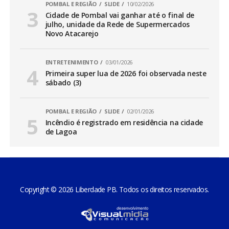
POMBAL E REGIÃO
SLIDE
10/02/2026
Cidade de Pombal vai ganhar até o final de
julho, unidade da Rede de Supermercados
Novo Atacarejo
ENTRETENIMENTO
03/01/2026
Primeira super lua de 2026 foi observada neste
sábado (3)
POMBAL E REGIÃO
SLIDE
02/01/2026
Incêndio é registrado em residência na cidade
de Lagoa
Copyright © 2026 Liberdade PB. Todos os direitos reservados.