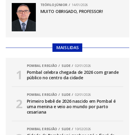
TEÓFILO JÚNIOR
14/01/2026
MUITO OBRIGADO, PROFESSOR!
MAIS LIDAS
POMBAL E REGIÃO
SLIDE
02/01/2026
Pombal celebra chegada de 2026 com grande
público no centro da cidade
POMBAL E REGIÃO
SLIDE
02/01/2026
Primeiro bebê de 2026 nascido em Pombal é
uma menina e veio ao mundo por parto
cesariana
POMBAL E REGIÃO
SLIDE
10/02/2026