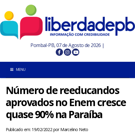
Pombal-PB, 07 de Agosto de 2026 |
MENU
Número de reeducandos
INÍCIO
aprovados no Enem cresce
POMBAL E REGIÃO
quase 90% na Paraíba
PARAÍBA
Publicado em: 19/02/2022
por
Marcelino Neto