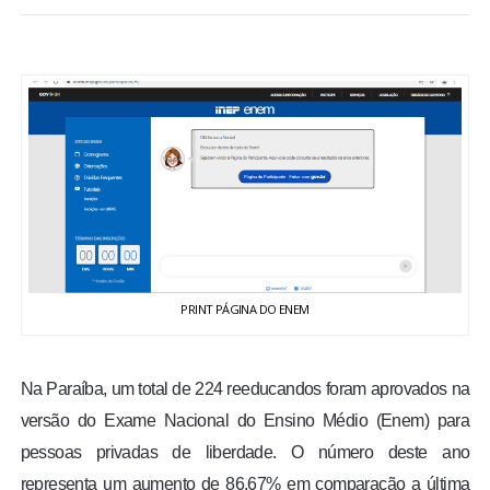
BRASIL
MUNDO
ESPORTES
ENTRETENIMENTO
ENQUETE
PRINT PÁGINA DO ENEM
TV LPB
FOTOS
Na Paraíba, um total de 224 reeducandos foram aprovados na
versão do Exame Nacional do Ensino Médio (Enem) para
COLUNISTAS
pessoas privadas de liberdade. O número deste ano
representa um aumento de 86,67% em comparação a última