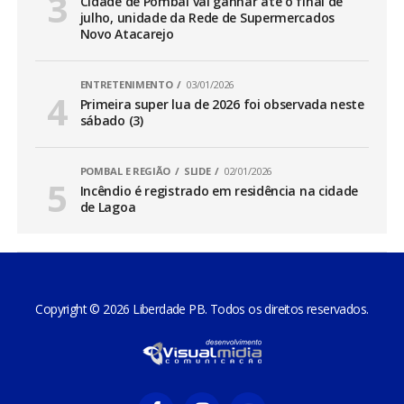
Cidade de Pombal vai ganhar até o final de
julho, unidade da Rede de Supermercados
Novo Atacarejo
ENTRETENIMENTO
03/01/2026
Primeira super lua de 2026 foi observada neste
sábado (3)
POMBAL E REGIÃO
SLIDE
02/01/2026
Incêndio é registrado em residência na cidade
de Lagoa
Copyright © 2026 Liberdade PB. Todos os direitos reservados.