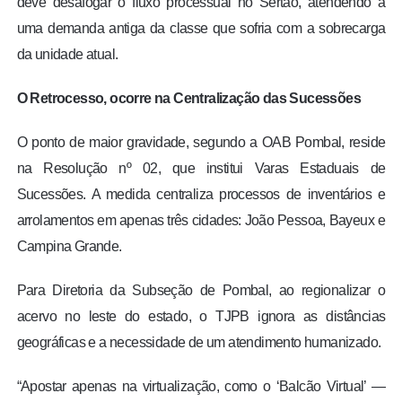
deve desafogar o fluxo processual no Sertão, atendendo a
uma demanda antiga da classe que sofria com a sobrecarga
da unidade atual.
O Retrocesso, ocorre na Centralização das Sucessões
O ponto de maior gravidade, segundo a OAB Pombal, reside
na Resolução nº 02, que institui Varas Estaduais de
Sucessões. A medida centraliza processos de inventários e
arrolamentos em apenas três cidades: João Pessoa, Bayeux e
Campina Grande.
Para Diretoria da Subseção de Pombal, ao regionalizar o
acervo no leste do estado, o TJPB ignora as distâncias
geográficas e a necessidade de um atendimento humanizado.
“Apostar apenas na virtualização, como o ‘Balcão Virtual’ —