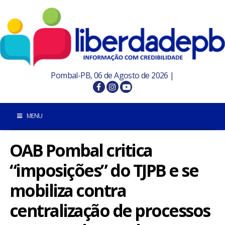
Pombal-PB, 06 de Agosto de 2026 |
MENU
OAB Pombal critica
INÍCIO
“imposições” do TJPB e se
POMBAL E REGIÃO
mobiliza contra
PARAÍBA
centralização de processos