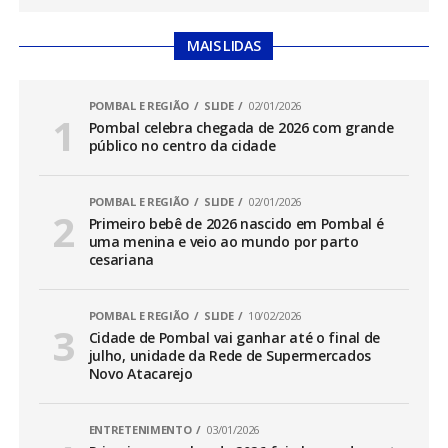
MAIS LIDAS
POMBAL E REGIÃO
SLIDE
02/01/2026
Pombal celebra chegada de 2026 com grande
público no centro da cidade
POMBAL E REGIÃO
SLIDE
02/01/2026
Primeiro bebê de 2026 nascido em Pombal é
uma menina e veio ao mundo por parto
cesariana
POMBAL E REGIÃO
SLIDE
10/02/2026
Cidade de Pombal vai ganhar até o final de
julho, unidade da Rede de Supermercados
Novo Atacarejo
ENTRETENIMENTO
03/01/2026