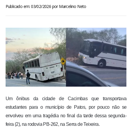
BRASIL
Publicado em: 03/02/2026
por
Marcelino Neto
MUNDO
ESPORTES
ENTRETENIMENTO
ENQUETE
TV LPB
Um ônibus da cidade de Cacimbas que transportava
FOTOS
estudantes para o município de Patos, por pouco não se
envolveu em uma tragédia no final da tarde dessa segunda-
COLUNISTAS
feira (2), na rodovia PB-262, na Serra de Teixeira.