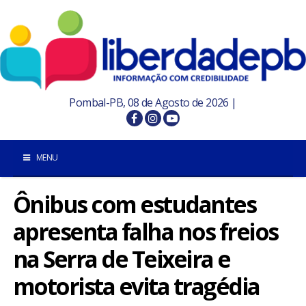
Pombal-PB, 08 de Agosto de 2026 |
MENU
Ônibus com estudantes
INÍCIO
apresenta falha nos freios
POMBAL E REGIÃO
na Serra de Teixeira e
PARAÍBA
motorista evita tragédia