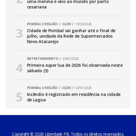
uma menina e veio ao mundo por parto
cesariana
POMBAL E REGIÃO
SLIDE
10/02/2026
Cidade de Pombal vai ganhar até o final de
julho, unidade da Rede de Supermercados
Novo Atacarejo
ENTRETENIMENTO
03/01/2026
Primeira super lua de 2026 foi observada neste
sábado (3)
POMBAL E REGIÃO
SLIDE
02/01/2026
Incêndio é registrado em residência na cidade
de Lagoa
Copyright © 2026 Liberdade PB. Todos os direitos reservados.