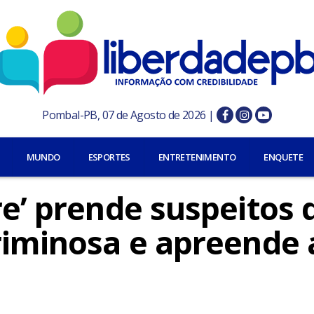
Pombal-PB, 07 de Agosto de 2026 |
MUNDO
ESPORTES
ENTRETENIMENTO
ENQUETE
re’ prende suspeitos 
criminosa e apreende