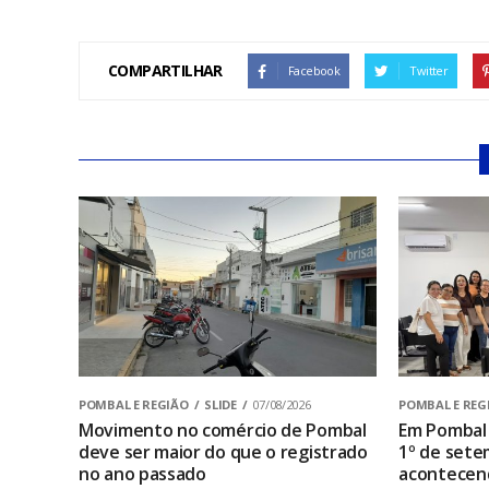
COMPARTILHAR
Facebook
Twitter
POMBAL E REGIÃO
SLIDE
07/08/2026
POMBAL E REG
Movimento no comércio de Pombal
Em Pombal 
deve ser maior do que o registrado
1º de sete
no ano passado
acontecen