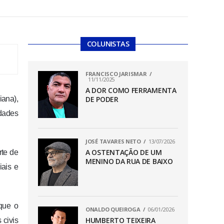
COLUNISTAS
FRANCISCO JARISMAR
11/11/2025
A DOR COMO FERRAMENTA
iana),
DE PODER
idades
JOSÉ TAVARES NETO
13/07/2026
A OSTENTAÇÃO DE UM
rte de
MENINO DA RUA DE BAIXO
iais e
que o
ONALDO QUEIROGA
06/01/2026
HUMBERTO TEIXEIRA
 civis