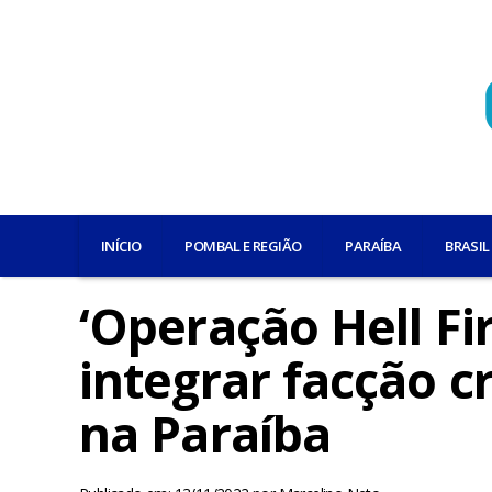
INÍCIO
POMBAL E REGIÃO
PARAÍBA
BRASIL
‘Operação Hell Fi
integrar facção 
na Paraíba