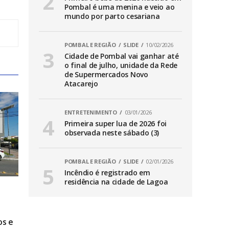
Pombal é uma menina e veio ao
mundo por parto cesariana
POMBAL E REGIÃO
SLIDE
10/02/2026
Cidade de Pombal vai ganhar até
o final de julho, unidade da Rede
de Supermercados Novo
Atacarejo
ENTRETENIMENTO
03/01/2026
Primeira super lua de 2026 foi
observada neste sábado (3)
POMBAL E REGIÃO
SLIDE
02/01/2026
Incêndio é registrado em
residência na cidade de Lagoa
os e