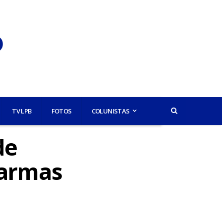
TV LPB
FOTOS
COLUNISTAS
de
 armas