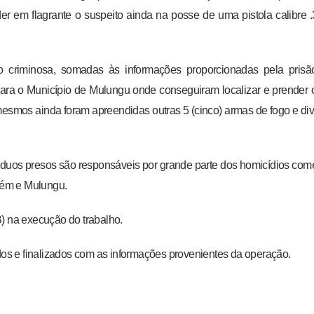
em flagrante o suspeito ainda na posse de uma pistola calibre 
o criminosa, somadas às informações proporcionadas pela prisã
para o Município de Mulungu onde conseguiram localizar e prender 
mesmos ainda foram apreendidas outras 5 (cinco) armas de fogo e di
víduos presos são responsáveis por grande parte dos homicídios com
nhém e Mulungu.
B) na execução do trabalho.
idos e finalizados com as informações provenientes da operação.