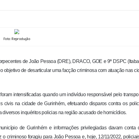
Foto: Reprodução
 entorpecentes de João Pessoa (DRE), DRACO, GOE e 9ª DSPC (Itaba
objetivo de desarticular uma facção criminosa com atuação nas c
 foram intensificadas quando um indivíduo responsável pelo transpo
s civis na cidade de Gurinhém, efetuando disparos contra os polic
diversos inquéritos policias na região acusado de homicídios.
unicípio de Gurinhém e informações privilegiadas davam conta 
 o criminoso foragiu para João Pessoa e, hoje, 12/11/2022, policiais