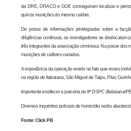
da DRE, DRACO e GOE conseguiram localizar e prender 
quinze munições do mesmo calibre.
De posse de informações privilegiadas sobre a facçã
diligências contínuas, os investigadores se deslocaram 
três integrantes da associação criminosa. Na posse dos 
munições de calibres variados.
A importância da operação reside no fato que esses indi
na região de Itabaiana, São Miguel de Taipu, Pilar, Guri
Importante enaltecer a parceria da 9ª DSPC (Itabaiana/P
Diversos inquéritos policiais de homicídio serão abastec
Fonte: Click PB