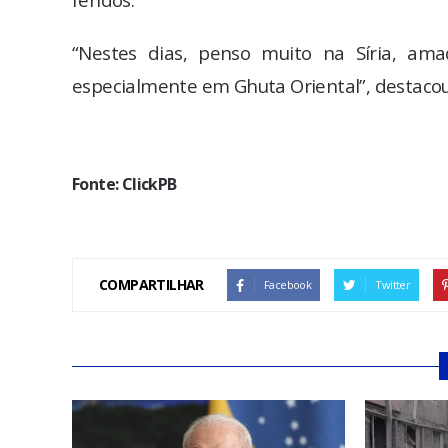
“Nestes dias, penso muito na Síria, am
especialmente em Ghuta Oriental”, destacou 
Fonte: ClickPB
COMPARTILHAR
Facebook
Twitter