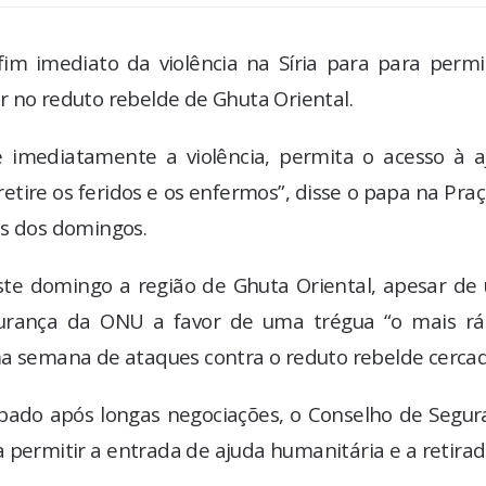
m imediato da violência na Síria para para permit
r no reduto rebelde de Ghuta Oriental.
 imediatamente a violência, permita o acesso à a
tire os feridos e os enfermos”, disse o papa na Pra
us dos domingos.
te domingo a região de Ghuta Oriental, apesar de
gurança da ONU a favor de uma trégua “o mais rá
ma semana de ataques contra o reduto rebelde cercad
bado após longas negociações, o Conselho de Segur
a permitir a entrada de ajuda humanitária e a retira