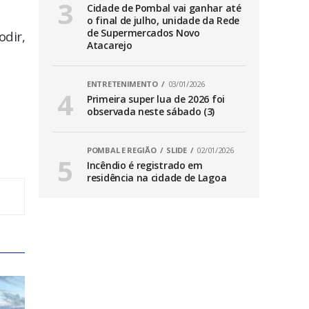
Cidade de Pombal vai ganhar até
o final de julho, unidade da Rede
de Supermercados Novo
dir,
Atacarejo
ENTRETENIMENTO
03/01/2026
Primeira super lua de 2026 foi
observada neste sábado (3)
POMBAL E REGIÃO
SLIDE
02/01/2026
Incêndio é registrado em
residência na cidade de Lagoa