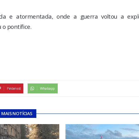
ada e atormentada, onde a guerra voltou a explo
o pontífice.
Pinterest
Whatsapp
MAIS NOTÍCIAS