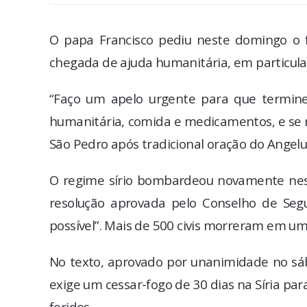
O papa Francisco pediu neste domingo o fi
chegada de ajuda humanitária, em particula
“Faço um apelo urgente para que termine
humanitária, comida e medicamentos, e se re
São Pedro após tradicional oração do Angel
O regime sírio bombardeou novamente nes
resolução aprovada pelo Conselho de Se
possível”. Mais de 500 civis morreram em u
No texto, aprovado por unanimidade no sá
exige um cessar-fogo de 30 dias na Síria par
feridos.