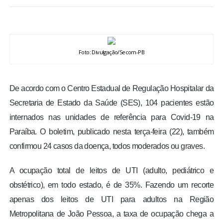
BRASIL
MUNDO
Foto: Divulgação/Secom-PB
ESPORTES
De acordo com o Centro Estadual de Regulação Hospitalar da
ENTRETENIMENTO
Secretaria de Estado da Saúde (SES), 104 pacientes estão
internados nas unidades de referência para Covid-19 na
ENQUETE
Paraíba. O boletim, publicado nesta terça-feira (22), também
confirmou 24 casos da doença, todos moderados ou graves.
TV LPB
A ocupação total de leitos de UTI (adulto, pediátrico e
FOTOS
obstétrico), em todo estado, é de 35%. Fazendo um recorte
apenas dos leitos de UTI para adultos na Região
COLUNISTAS
Metropolitana de João Pessoa, a taxa de ocupação chega a