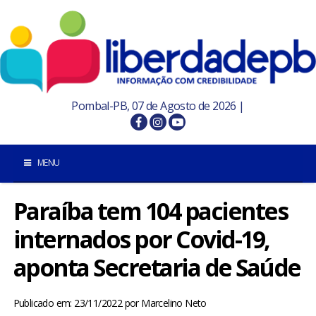
Pombal-PB, 07 de Agosto de 2026 |
MENU
Paraíba tem 104 pacientes
INÍCIO
internados por Covid-19,
POMBAL E REGIÃO
aponta Secretaria de Saúde
PARAÍBA
Publicado em: 23/11/2022
por
Marcelino Neto