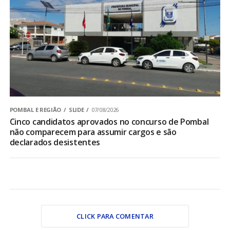
POMBAL E REGIÃO
SLIDE
07/08/2026
Cinco candidatos aprovados no concurso de Pombal
não comparecem para assumir cargos e são
declarados desistentes
CLICK PARA COMENTAR