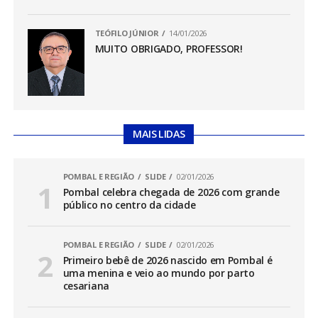
TEÓFILO JÚNIOR
14/01/2026
MUITO OBRIGADO, PROFESSOR!
MAIS LIDAS
POMBAL E REGIÃO
SLIDE
02/01/2026
Pombal celebra chegada de 2026 com grande
público no centro da cidade
POMBAL E REGIÃO
SLIDE
02/01/2026
Primeiro bebê de 2026 nascido em Pombal é
uma menina e veio ao mundo por parto
cesariana