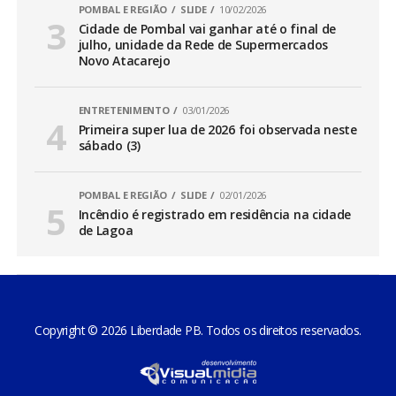
POMBAL E REGIÃO
SLIDE
10/02/2026
Cidade de Pombal vai ganhar até o final de
julho, unidade da Rede de Supermercados
Novo Atacarejo
ENTRETENIMENTO
03/01/2026
Primeira super lua de 2026 foi observada neste
sábado (3)
POMBAL E REGIÃO
SLIDE
02/01/2026
Incêndio é registrado em residência na cidade
de Lagoa
Copyright © 2026 Liberdade PB. Todos os direitos reservados.