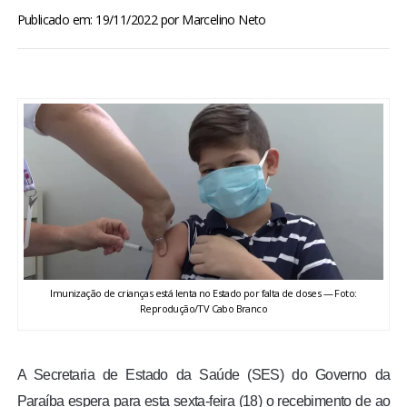
BRASIL
Publicado em: 19/11/2022
por
Marcelino Neto
MUNDO
ESPORTES
ENTRETENIMENTO
ENQUETE
TV LPB
Imunização de crianças está lenta no Estado por falta de doses — Foto:
Reprodução/TV Cabo Branco
FOTOS
COLUNISTAS
A Secretaria de Estado da Saúde (SES) do Governo da
Paraíba espera para esta sexta-feira (18) o recebimento de ao