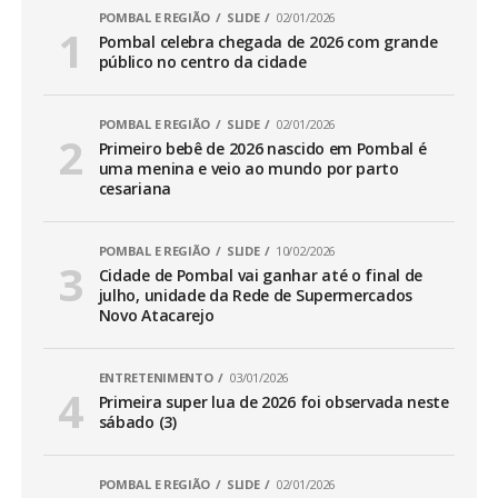
POMBAL E REGIÃO
SLIDE
02/01/2026
Pombal celebra chegada de 2026 com grande
público no centro da cidade
POMBAL E REGIÃO
SLIDE
02/01/2026
Primeiro bebê de 2026 nascido em Pombal é
uma menina e veio ao mundo por parto
cesariana
POMBAL E REGIÃO
SLIDE
10/02/2026
Cidade de Pombal vai ganhar até o final de
julho, unidade da Rede de Supermercados
Novo Atacarejo
ENTRETENIMENTO
03/01/2026
Primeira super lua de 2026 foi observada neste
sábado (3)
POMBAL E REGIÃO
SLIDE
02/01/2026