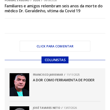
POMBAL E REGIÃO
SLIDE
06/08/2026
Familiares e amigos relembram seis anos da morte do
médico Dr. Geraldinho, vítima da Covid 19
CLICK PARA COMENTAR
COLUNISTAS
FRANCISCO JARISMAR
11/11/2025
A DOR COMO FERRAMENTA DE PODER
JOSÉ TAVARES NETO
13/07/2026