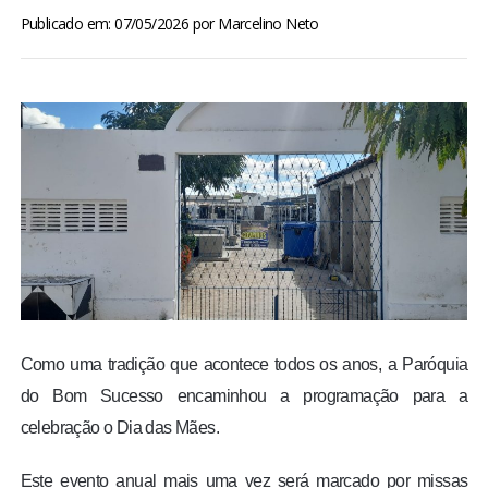
BRASIL
Publicado em: 07/05/2026
por
Marcelino Neto
MUNDO
ESPORTES
ENTRETENIMENTO
ENQUETE
TV LPB
Como uma tradição que acontece todos os anos, a Paróquia
FOTOS
do Bom Sucesso encaminhou a programação para a
celebração o Dia das Mães.
COLUNISTAS
Este evento anual mais uma vez será marcado por missas