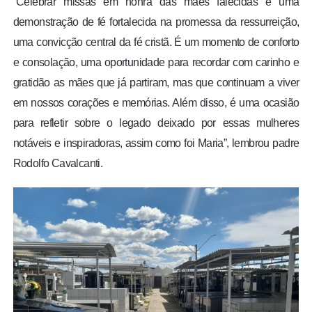
“Celebrar missas em honra das mães falecidas é uma
demonstração de fé fortalecida na promessa da ressurreição,
uma convicção central da fé cristã. É um momento de conforto
e consolação, uma oportunidade para recordar com carinho e
gratidão as mães que já partiram, mas que continuam a viver
em nossos corações e memórias. Além disso, é uma ocasião
para refletir sobre o legado deixado por essas mulheres
notáveis e inspiradoras, assim como foi Maria”, lembrou padre
Rodolfo Cavalcanti.