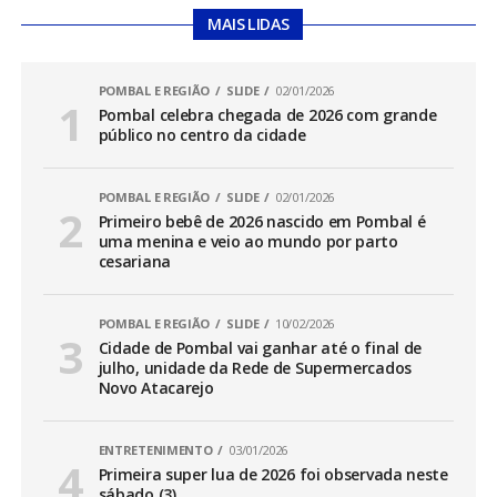
MAIS LIDAS
POMBAL E REGIÃO
SLIDE
02/01/2026
Pombal celebra chegada de 2026 com grande
público no centro da cidade
POMBAL E REGIÃO
SLIDE
02/01/2026
Primeiro bebê de 2026 nascido em Pombal é
uma menina e veio ao mundo por parto
cesariana
POMBAL E REGIÃO
SLIDE
10/02/2026
Cidade de Pombal vai ganhar até o final de
julho, unidade da Rede de Supermercados
Novo Atacarejo
ENTRETENIMENTO
03/01/2026
Primeira super lua de 2026 foi observada neste
sábado (3)