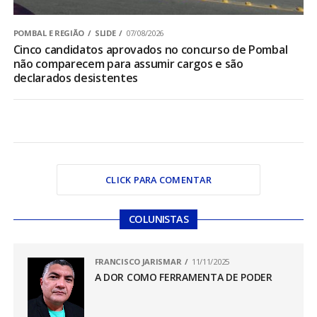
POMBAL E REGIÃO
SLIDE
07/08/2026
Cinco candidatos aprovados no concurso de Pombal
não comparecem para assumir cargos e são
declarados desistentes
CLICK PARA COMENTAR
COLUNISTAS
FRANCISCO JARISMAR
11/11/2025
A DOR COMO FERRAMENTA DE PODER