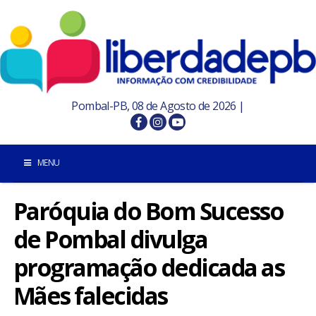
Pombal-PB, 08 de Agosto de 2026 |
MENU
Paróquia do Bom Sucesso
INÍCIO
de Pombal divulga
POMBAL E REGIÃO
programação dedicada as
PARAÍBA
Mães falecidas