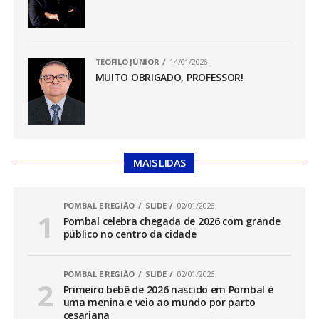
TEÓFILO JÚNIOR
14/01/2026
MUITO OBRIGADO, PROFESSOR!
MAIS LIDAS
POMBAL E REGIÃO
SLIDE
02/01/2026
Pombal celebra chegada de 2026 com grande
público no centro da cidade
POMBAL E REGIÃO
SLIDE
02/01/2026
Primeiro bebê de 2026 nascido em Pombal é
uma menina e veio ao mundo por parto
cesariana