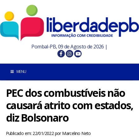
Pombal-PB, 09 de Agosto de 2026 |
MENU
PEC dos combustíveis não
INÍCIO
causará atrito com estados,
POMBAL E REGIÃO
diz Bolsonaro
PARAÍBA
Publicado em: 22/01/2022
por
Marcelino Neto