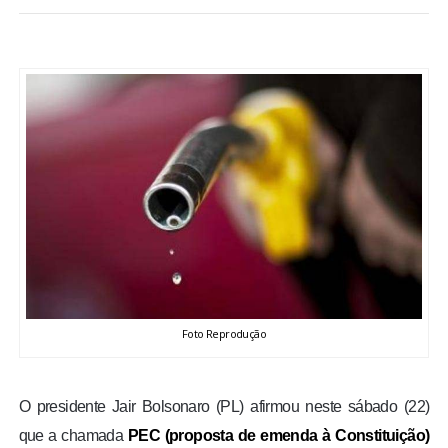
BRASIL
MUNDO
ESPORTES
ENTRETENIMENTO
ENQUETE
TV LPB
Foto Reprodução
FOTOS
O presidente Jair Bolsonaro (PL) afirmou neste sábado (22)
COLUNISTAS
que a chamada
PEC (proposta de emenda à Constituição)