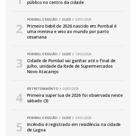
público no centro da cidade
POMBAL E REGIÃO
SLIDE
02/01/2026
Primeiro bebê de 2026 nascido em Pombal é
uma menina e veio ao mundo por parto
cesariana
POMBAL E REGIÃO
SLIDE
10/02/2026
Cidade de Pombal vai ganhar até o final de
julho, unidade da Rede de Supermercados
Novo Atacarejo
ENTRETENIMENTO
03/01/2026
Primeira super lua de 2026 foi observada neste
sábado (3)
POMBAL E REGIÃO
SLIDE
02/01/2026
Incêndio é registrado em residência na cidade
de Lagoa