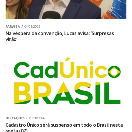
PARAÍBA
04/08/2026
Na véspera da convenção, Lucas avisa: ‘Surpresas
virão’
DESTAQUES
03/08/2026
Cadastro Único será suspenso em todo o Brasil nesta
sexta (07)