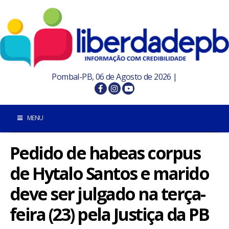
Pombal-PB, 06 de Agosto de 2026 |
MENU
Pedido de habeas corpus
INÍCIO
de Hytalo Santos e marido
POMBAL E REGIÃO
deve ser julgado na terça-
PARAÍBA
feira (23) pela Justiça da PB