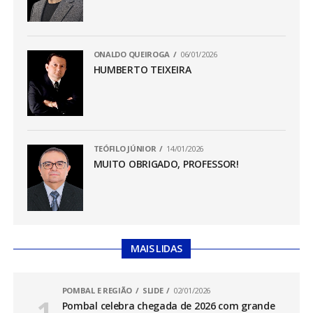
ONALDO QUEIROGA
06/01/2026
HUMBERTO TEIXEIRA
TEÓFILO JÚNIOR
14/01/2026
MUITO OBRIGADO, PROFESSOR!
MAIS LIDAS
POMBAL E REGIÃO
SLIDE
02/01/2026
Pombal celebra chegada de 2026 com grande