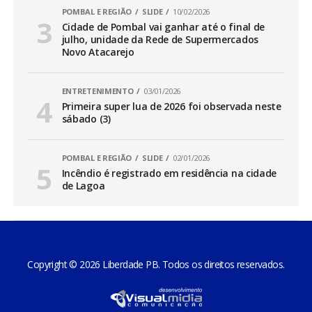
POMBAL E REGIÃO
SLIDE
10/02/2026
Cidade de Pombal vai ganhar até o final de
julho, unidade da Rede de Supermercados
Novo Atacarejo
ENTRETENIMENTO
03/01/2026
Primeira super lua de 2026 foi observada neste
sábado (3)
POMBAL E REGIÃO
SLIDE
02/01/2026
Incêndio é registrado em residência na cidade
de Lagoa
Copyright © 2026 Liberdade PB. Todos os direitos reservados.