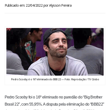
BRASIL
Publicado em: 22/04/2022
por
Alysson Pereira
MUNDO
ESPORTES
ENTRETENIMENTO
ENQUETE
TV LPB
Pedro Scooby é o 16º eliminado do BBB 22 — Foto: Reprodução / TV Globo
FOTOS
Pedro Scooby foi o 16º eliminado no paredão do “Big Brother
COLUNISTAS
Brasil 22”, com 55,95%. A disputa pela eliminação do “BBB22”