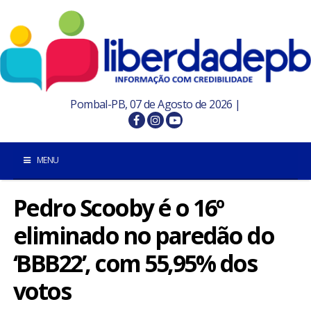
Pombal-PB, 07 de Agosto de 2026 |
MENU
Pedro Scooby é o 16º
INÍCIO
eliminado no paredão do
POMBAL E REGIÃO
‘BBB22’, com 55,95% dos
PARAÍBA
votos