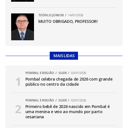
TEÓFILO JÚNIOR
14/01/2026
MUITO OBRIGADO, PROFESSOR!
MAIS LIDAS
POMBAL E REGIÃO
SLIDE
02/01/2026
Pombal celebra chegada de 2026 com grande
público no centro da cidade
POMBAL E REGIÃO
SLIDE
02/01/2026
Primeiro bebê de 2026 nascido em Pombal é
uma menina e veio ao mundo por parto
cesariana