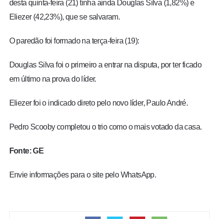
desta quinta-feira (21) tinha ainda Douglas Silva (1,82%) e
Eliezer (42,23%), que se salvaram.
O paredão foi formado na terça-feira (19):
Douglas Silva foi o primeiro a entrar na disputa, por ter ficado
em último na prova do líder.
Eliezer foi o indicado direto pelo novo líder, Paulo André.
Pedro Scooby completou o trio como o mais votado da casa.
Fonte: GE
Envie informações para o site pelo WhatsApp.