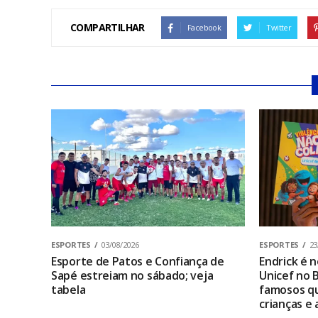
COMPARTILHAR
Facebook
Twitter
ESPORTES
03/08/2026
ESPORTES
23
Esporte de Patos e Confiança de
Endrick é
Sapé estreiam no sábado; veja
Unicef no B
tabela
famosos qu
crianças e