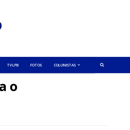
TV LPB
FOTOS
COLUNISTAS
a o