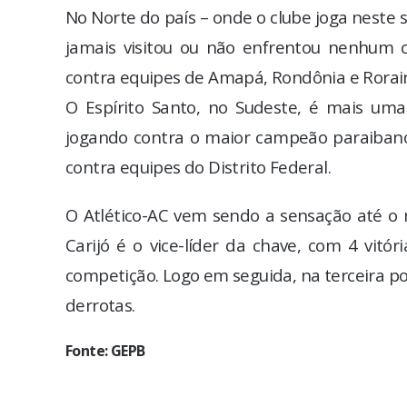
No Norte do país – onde o clube joga neste 
jamais visitou ou não enfrentou nenhum c
contra equipes de Amapá, Rondônia e Roraim
O Espírito Santo, no Sudeste, é mais um
jogando contra o maior campeão paraibano
contra equipes do Distrito Federal.
O Atlético-AC vem sendo a sensação até o
Carijó é o vice-líder da chave, com 4 vitó
competição. Logo em seguida, na terceira pos
derrotas.
Fonte: GEPB