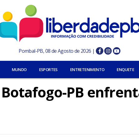
Pombal-PB, 08 de Agosto de 2026 |
MUNDO
ESPORTES
ENTRETENIMENTO
ENQUETE
 Botafogo-PB enfrent