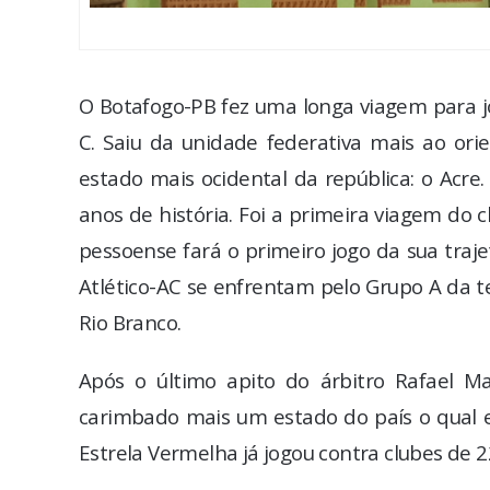
O Botafogo-PB fez uma longa viagem para j
C. Saiu da unidade federativa mais ao orie
estado mais ocidental da república: o Acr
anos de história. Foi a primeira viagem do 
pessoense fará o primeiro jogo da sua traj
Atlético-AC se enfrentam pelo Grupo A da ter
Rio Branco.
Após o último apito do árbitro Rafael Mar
carimbado mais um estado do país o qual en
Estrela Vermelha já jogou contra clubes de 2