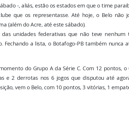
sábado -, aliás, estão os estados em que o time para
lube que os representasse. Até hoje, o Belo não j
a (além do Acre, até este sábado).
a das unidades federativas que não teve nenhum 
. Fechando a lista, o Botafogo-PB também nunca a
 momento do Grupo A da Série C. Com 12 pontos, o 
rias e 2 derrotas nos 6 jogos que disputou até ago
ição, vem o Belo, com 10 pontos, 3 vitórias, 1 empat