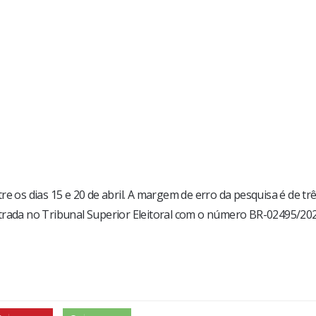
e os dias 15 e 20 de abril. A margem de erro da pesquisa é de tr
trada no Tribunal Superior Eleitoral com o número BR-02495/202