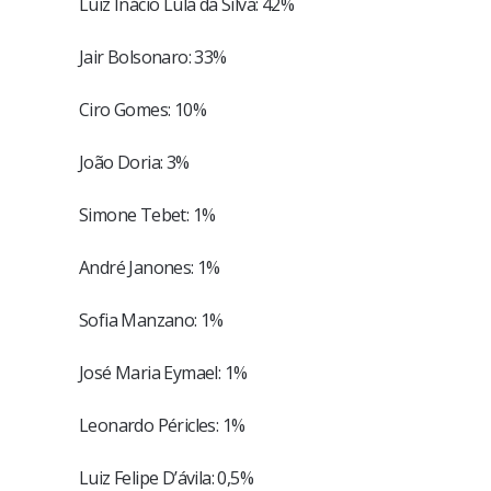
Luiz Inácio Lula da Silva: 42%
Jair Bolsonaro: 33%
Ciro Gomes: 10%
João Doria: 3%
Simone Tebet: 1%
André Janones: 1%
Sofia Manzano: 1%
José Maria Eymael: 1%
Leonardo Péricles: 1%
Luiz Felipe D’ávila: 0,5%