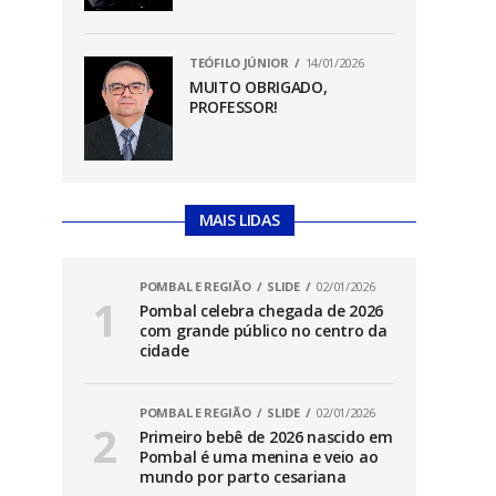
TEÓFILO JÚNIOR
14/01/2026
MUITO OBRIGADO,
PROFESSOR!
MAIS LIDAS
POMBAL E REGIÃO
SLIDE
02/01/2026
Pombal celebra chegada de 2026
com grande público no centro da
cidade
POMBAL E REGIÃO
SLIDE
02/01/2026
Primeiro bebê de 2026 nascido em
Pombal é uma menina e veio ao
mundo por parto cesariana