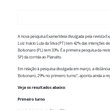
A nova pesquisa Exame/Ideia divulgada pela revista Ex
Luiz Inácio Lula da Silva (PT) tem 42% das intenções de
Bolsonaro (PL) tem 33%. É a primeira pesquisa da revis
SP) da corrida ao Planalto.
Em relação à pesquisa divulgada em março, a distância
Bolsonaro, 29% no primeiro turno”, aponta ainda a r
Veja os resultados abaixo:
Primeiro turno