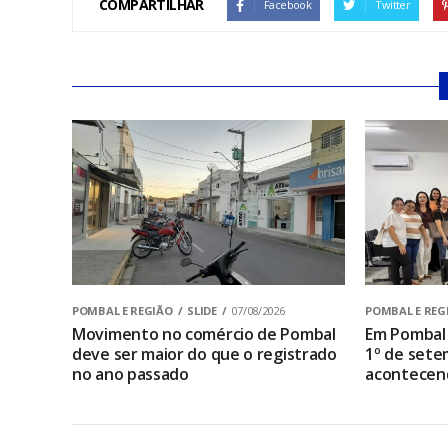
COMPARTILHAR
Facebook
Twitter
POMBAL E REGIÃO
SLIDE
07/08/2026
POMBAL E REG
Movimento no comércio de Pombal
Em Pombal 
deve ser maior do que o registrado
1º de sete
no ano passado
acontecen