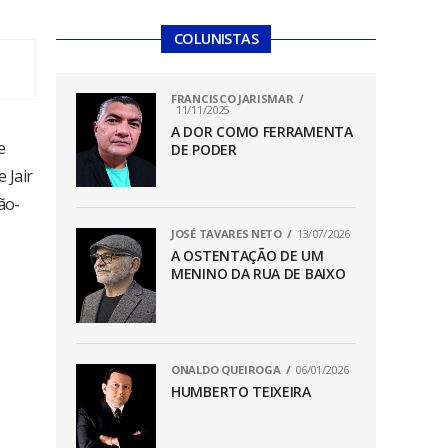
COLUNISTAS
FRANCISCO JARISMAR
11/11/2025
A DOR COMO FERRAMENTA
e
DE PODER
 Jair
ão-
JOSÉ TAVARES NETO
13/07/2026
A OSTENTAÇÃO DE UM
MENINO DA RUA DE BAIXO
ONALDO QUEIROGA
06/01/2026
HUMBERTO TEIXEIRA