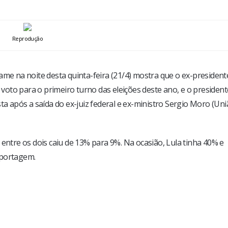
Reprodução
ame na noite desta quinta-feira (21/4) mostra que o ex-president
 voto para o primeiro turno das eleições deste ano, e o presidente
ta após a saída do ex-juiz federal e ex-ministro Sergio Moro (Uni
 entre os dois caiu de 13% para 9%. Na ocasião, Lula tinha 40% e
eportagem.