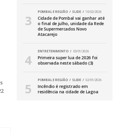
POMBAL E REGIÃO
SLIDE
10/02/2026
Cidade de Pombal vai ganhar até
o final de julho, unidade da Rede
de Supermercados Novo
Atacarejo
ENTRETENIMENTO
03/01/2026
Primeira super lua de 2026 foi
observada neste sábado (3)
POMBAL E REGIÃO
SLIDE
02/01/2026
ês
Incêndio é registrado em
2.
residência na cidade de Lagoa