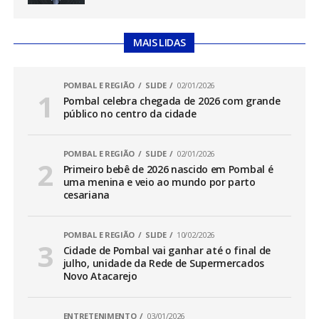
MAIS LIDAS
POMBAL E REGIÃO
SLIDE
02/01/2026
Pombal celebra chegada de 2026 com grande
público no centro da cidade
POMBAL E REGIÃO
SLIDE
02/01/2026
Primeiro bebê de 2026 nascido em Pombal é
uma menina e veio ao mundo por parto
cesariana
POMBAL E REGIÃO
SLIDE
10/02/2026
Cidade de Pombal vai ganhar até o final de
julho, unidade da Rede de Supermercados
Novo Atacarejo
ENTRETENIMENTO
03/01/2026