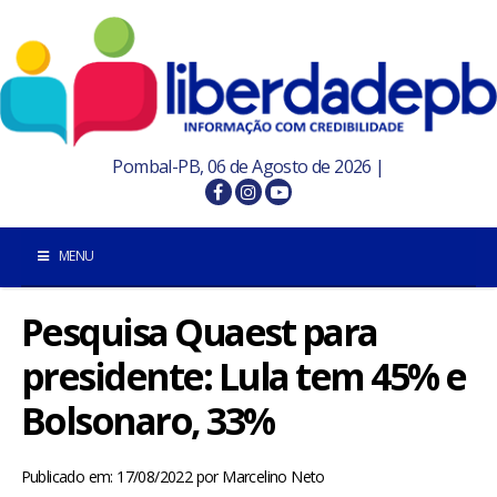
Pombal-PB, 06 de Agosto de 2026 |
MENU
Pesquisa Quaest para
INÍCIO
presidente: Lula tem 45% e
POMBAL E REGIÃO
Bolsonaro, 33%
PARAÍBA
Publicado em: 17/08/2022
por
Marcelino Neto