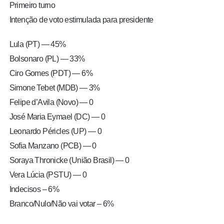
Primeiro turno
Intenção de voto estimulada para presidente
Lula (PT) — 45%
Bolsonaro (PL) — 33%
Ciro Gomes (PDT) — 6%
Simone Tebet (MDB) — 3%
Felipe d’Avila (Novo) — 0
José Maria Eymael (DC) — 0
Leonardo Péricles (UP) — 0
Sofia Manzano (PCB) — 0
Soraya Thronicke (União Brasil) — 0
Vera Lúcia (PSTU) — 0
Indecisos – 6%
Branco/Nulo/Não vai votar – 6%