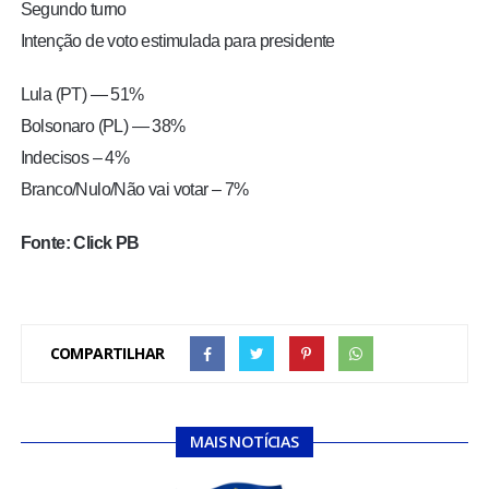
Segundo turno
Intenção de voto estimulada para presidente
Lula (PT) — 51%
Bolsonaro (PL) — 38%
Indecisos – 4%
Branco/Nulo/Não vai votar – 7%
Fonte: Click PB
COMPARTILHAR
MAIS NOTÍCIAS