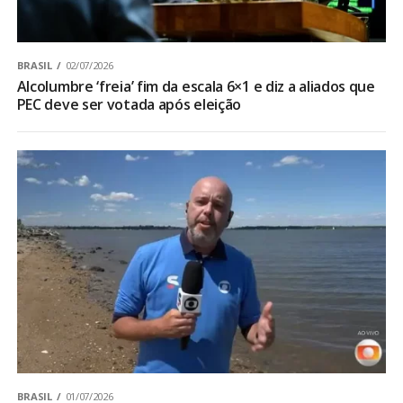
BRASIL
02/07/2026
Alcolumbre ‘freia’ fim da escala 6×1 e diz a aliados que
PEC deve ser votada após eleição
BRASIL
01/07/2026