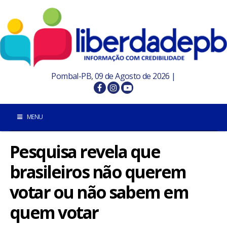
Pombal-PB, 09 de Agosto de 2026 |
MENU
Pesquisa revela que
INÍCIO
brasileiros não querem
POMBAL E REGIÃO
votar ou não sabem em
PARAÍBA
quem votar