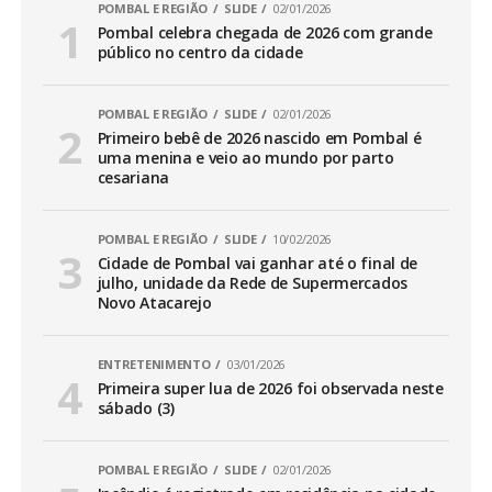
POMBAL E REGIÃO
SLIDE
02/01/2026
Pombal celebra chegada de 2026 com grande
público no centro da cidade
POMBAL E REGIÃO
SLIDE
02/01/2026
Primeiro bebê de 2026 nascido em Pombal é
uma menina e veio ao mundo por parto
cesariana
POMBAL E REGIÃO
SLIDE
10/02/2026
Cidade de Pombal vai ganhar até o final de
julho, unidade da Rede de Supermercados
Novo Atacarejo
ENTRETENIMENTO
03/01/2026
Primeira super lua de 2026 foi observada neste
sábado (3)
POMBAL E REGIÃO
SLIDE
02/01/2026