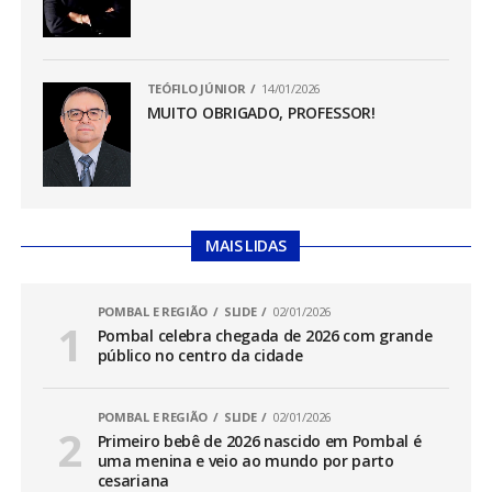
TEÓFILO JÚNIOR
14/01/2026
MUITO OBRIGADO, PROFESSOR!
MAIS LIDAS
POMBAL E REGIÃO
SLIDE
02/01/2026
Pombal celebra chegada de 2026 com grande
público no centro da cidade
POMBAL E REGIÃO
SLIDE
02/01/2026
Primeiro bebê de 2026 nascido em Pombal é
uma menina e veio ao mundo por parto
cesariana