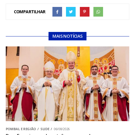
COMPARTILHAR
MAIS NOTÍCIAS
POMBAL E REGIÃO
SLIDE
06/08/2026