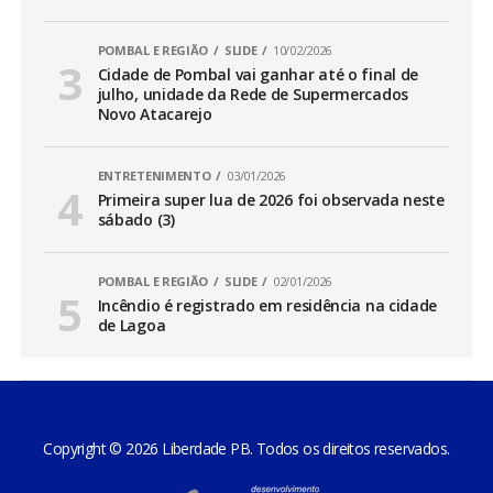
POMBAL E REGIÃO
SLIDE
10/02/2026
Cidade de Pombal vai ganhar até o final de
julho, unidade da Rede de Supermercados
Novo Atacarejo
ENTRETENIMENTO
03/01/2026
Primeira super lua de 2026 foi observada neste
sábado (3)
POMBAL E REGIÃO
SLIDE
02/01/2026
Incêndio é registrado em residência na cidade
de Lagoa
Copyright © 2026 Liberdade PB. Todos os direitos reservados.