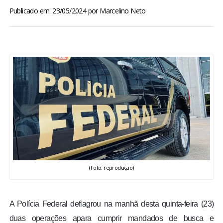
BRASIL
Publicado em: 23/05/2024
por
Marcelino Neto
MUNDO
ESPORTES
ENTRETENIMENTO
ENQUETE
TV LPB
(Foto: reprodução)
FOTOS
COLUNISTAS
A Polícia Federal deflagrou na manhã desta quinta-feira (23)
duas operações apara cumprir mandados de busca e