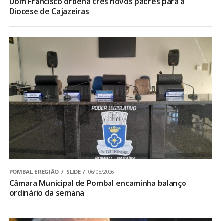
Dom Francisco ordena três novos padres para a
Diocese de Cajazeiras
POMBAL E REGIÃO
SLIDE
06/08/2026
Câmara Municipal de Pombal encaminha balanço
ordinário da semana