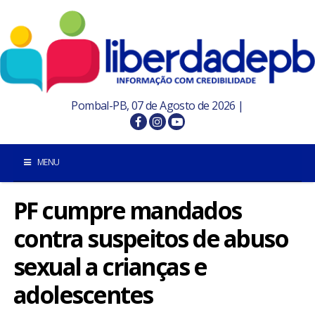
Pombal-PB, 07 de Agosto de 2026 |
MENU
PF cumpre mandados
INÍCIO
contra suspeitos de abuso
POMBAL E REGIÃO
sexual a crianças e
PARAÍBA
adolescentes