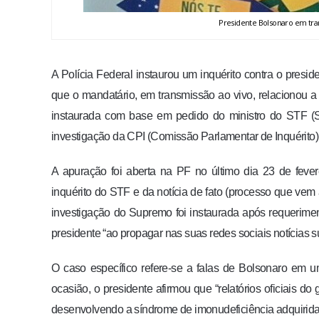
Presidente Bolsonaro em tr
A Polícia Federal instaurou um inquérito contra o presi
que o mandatário, em transmissão ao vivo, relacionou a 
instaurada com base em pedido do ministro do STF (S
investigação da CPI (Comissão Parlamentar de Inquérito
A apuração foi aberta na PF no último dia 23 de feve
inquérito do STF e da notícia de fato (processo que vem
investigação do Supremo foi instaurada após requerime
presidente “ao propagar nas suas redes sociais notícias s
O caso específico refere-se a falas de Bolsonaro em 
ocasião, o presidente afirmou que “relatórios oficiais 
desenvolvendo a síndrome de imonudeficiência adquirida 