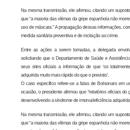
Na mesma transmissão, ele afirmou, citando um suposto 
que “a maioria das vítimas da gripe espanhola não mor
uso de máscara.” A propagação dessas informações, como
medida sanitária preventiva e de incitação ao crime.
Entre as ações a serem tomadas, a delegada envolv
solicitando que o Departamento de Saúde e Assistência
seus sites oficiais a informação de que ‘os totalmen
adquirida muito mais rápido do que o previsto’.
O caso específico refere-se a falas de Bolsonaro em 
ocasião, o presidente afirmou que “relatórios oficiais 
desenvolvendo a síndrome de imonudeficiência adquirida 
Na mesma transmissão, ele afirmou, citando um suposto 
que “a maioria das vítimas da gripe espanhola não mor