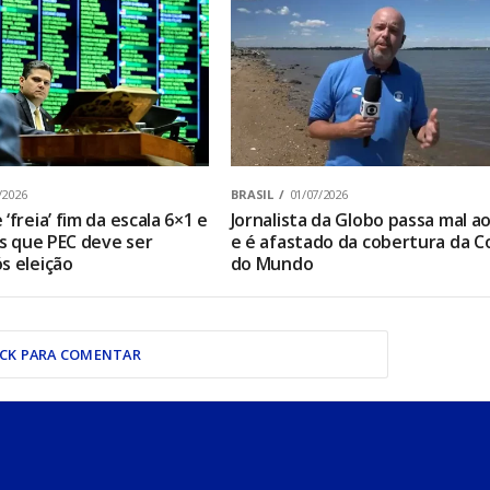
/2026
BRASIL
01/07/2026
‘freia’ fim da escala 6×1 e
Jornalista da Globo passa mal ao
os que PEC deve ser
e é afastado da cobertura da C
s eleição
do Mundo
ICK PARA COMENTAR