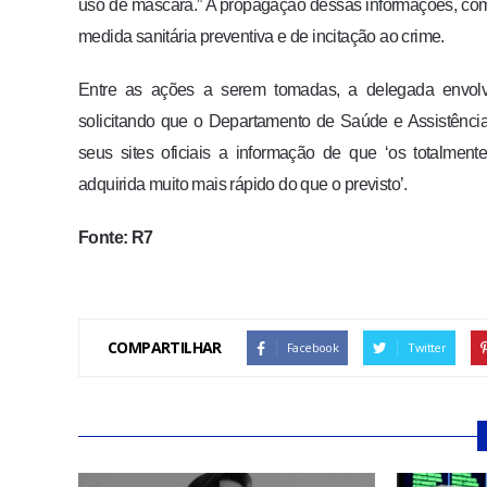
uso de máscara.” A propagação dessas informações, como
medida sanitária preventiva e de incitação ao crime.
Entre as ações a serem tomadas, a delegada envolv
solicitando que o Departamento de Saúde e Assistência
seus sites oficiais a informação de que ‘os totalmen
adquirida muito mais rápido do que o previsto’.
Fonte: R7
COMPARTILHAR
Facebook
Twitter