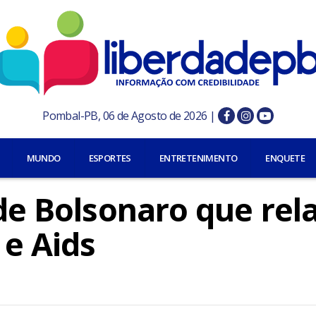
Pombal-PB, 06 de Agosto de 2026 |
MUNDO
ESPORTES
ENTRETENIMENTO
ENQUETE
 de Bolsonaro que rel
 e Aids