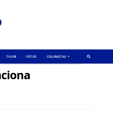
TV LPB
FOTOS
COLUNISTAS
aciona