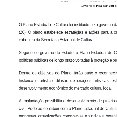
Governo da Paraíba institui 
O Plano Estadual de Cultura foi instituído pelo governo d
(20). O plano estabelece estratégias e ações para a c
cobertura da Secretaria Estadual de Cultura.
Segundo o governo do Estado, o Plano Estadual de Cul
políticas públicas de longo prazo voltadas à proteção e pr
Dentre os objetivos do Plano, farão parte o reconheci
histórico e artístico, difusão de criações artísticas,
desenvolvimento econômico do mercado cultural local.
A implantação possibilita o desenvolvimento de projeto
civil. Poderão contribuir com o Plano Estadual de Cultura
empresas, organizações corporativas e sindicais, organi