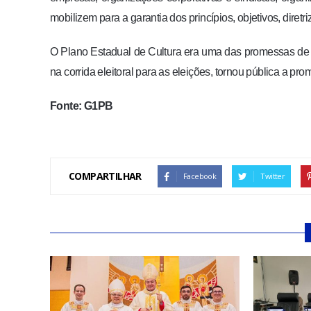
mobilizem para a garantia dos princípios, objetivos, diretr
O Plano Estadual de Cultura era uma das promessas de
na corrida eleitoral para as eleições, tornou pública a prom
Fonte: G1PB
COMPARTILHAR
Facebook
Twitter