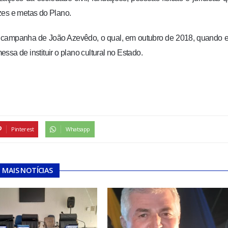
izes e metas do Plano.
 campanha de João Azevêdo, o qual, em outubro de 2018, quando 
essa de instituir o plano cultural no Estado.
Pinterest
Whatsapp
MAIS NOTÍCIAS