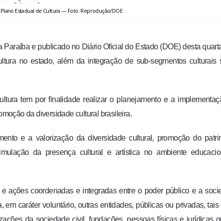
o Plano Estadual de Cultura — Foto: Reprodução/DOE
a Paraíba e publicado no Diário Oficial do Estado (DOE) desta quarta
ultura no estado, além da integração de sub-segmentos culturais
tura tem por finalidade realizar o planejamento e a implementa
omoção da diversidade cultural brasileira.
mento e a valorização da diversidade cultural, promoção do patr
 estimulação da presença cultural e artística no ambiente educaci
s e ações coordenadas e integradas entre o poder público e a soc
, em caráter voluntário, outras entidades, públicas ou privadas, tai
zações da sociedade civil, fundações, pessoas físicas e jurídicas 