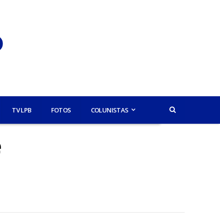
TV LPB
FOTOS
COLUNISTAS
é