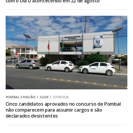
com o Dia D acontecendo em 22 de agosto
POMBAL E REGIÃO
SLIDE
07/08/2026
Cinco candidatos aprovados no concurso de Pombal
não comparecem para assumir cargos e são
declarados desistentes