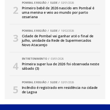
POMBAL E REGIÃO
SLIDE
02/01/2026
Primeiro bebê de 2026 nascido em Pombal é
uma menina e veio ao mundo por parto
cesariana
POMBAL E REGIÃO
SLIDE
10/02/2026
Cidade de Pombal vai ganhar até o final de
julho, unidade da Rede de Supermercados
Novo Atacarejo
ENTRETENIMENTO
03/01/2026
Primeira super lua de 2026 foi observada neste
sábado (3)
POMBAL E REGIÃO
SLIDE
02/01/2026
Incêndio é registrado em residência na cidade
de Lagoa