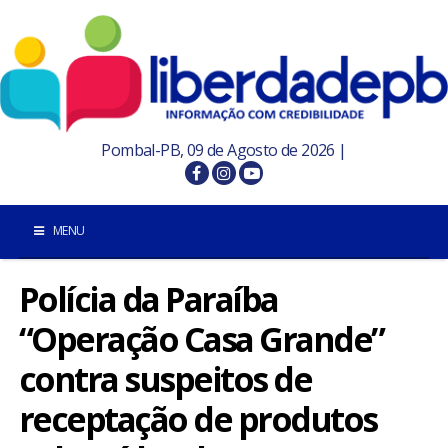
Pombal-PB, 09 de Agosto de 2026 |
MENU
Polícia da Paraíba
INÍCIO
“Operação Casa Grande”
POMBAL E REGIÃO
contra suspeitos de
PARAÍBA
receptação de produtos