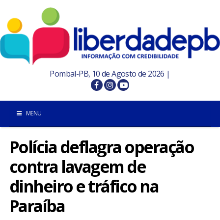
Pombal-PB, 10 de Agosto de 2026 |
MENU
Polícia deflagra operação
INÍCIO
contra lavagem de
POMBAL E REGIÃO
dinheiro e tráfico na
PARAÍBA
Paraíba