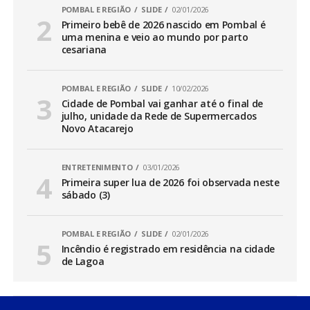
POMBAL E REGIÃO
SLIDE
02/01/2026
Primeiro bebê de 2026 nascido em Pombal é
uma menina e veio ao mundo por parto
cesariana
POMBAL E REGIÃO
SLIDE
10/02/2026
Cidade de Pombal vai ganhar até o final de
julho, unidade da Rede de Supermercados
Novo Atacarejo
ENTRETENIMENTO
03/01/2026
Primeira super lua de 2026 foi observada neste
sábado (3)
POMBAL E REGIÃO
SLIDE
02/01/2026
Incêndio é registrado em residência na cidade
de Lagoa