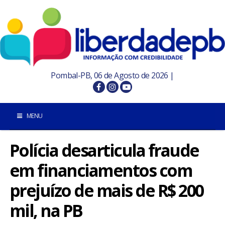
Pombal-PB, 06 de Agosto de 2026 |
MENU
Polícia desarticula fraude
INÍCIO
em financiamentos com
POMBAL E REGIÃO
prejuízo de mais de R$ 200
PARAÍBA
mil, na PB