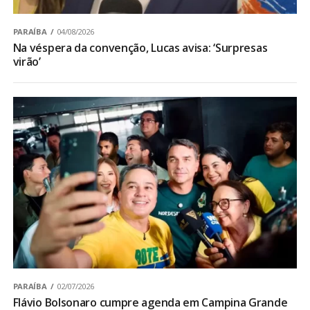
PARAÍBA
04/08/2026
Na véspera da convenção, Lucas avisa: ‘Surpresas
virão’
PARAÍBA
02/07/2026
Flávio Bolsonaro cumpre agenda em Campina Grande