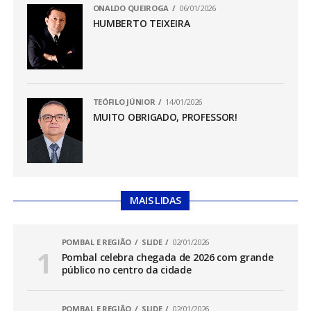
ONALDO QUEIROGA
06/01/2026
HUMBERTO TEIXEIRA
TEÓFILO JÚNIOR
14/01/2026
MUITO OBRIGADO, PROFESSOR!
MAIS LIDAS
POMBAL E REGIÃO
SLIDE
02/01/2026
Pombal celebra chegada de 2026 com grande
público no centro da cidade
POMBAL E REGIÃO
SLIDE
02/01/2026