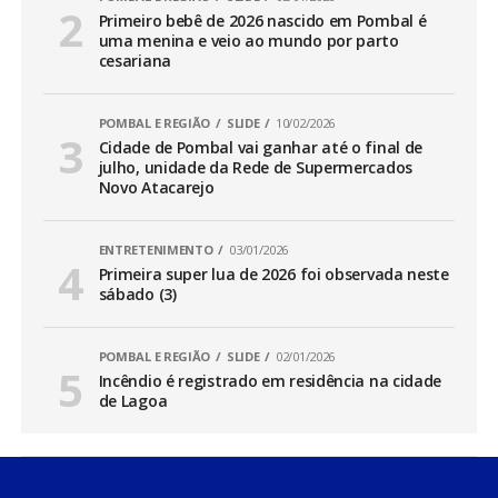
Primeiro bebê de 2026 nascido em Pombal é
uma menina e veio ao mundo por parto
cesariana
POMBAL E REGIÃO
SLIDE
10/02/2026
Cidade de Pombal vai ganhar até o final de
julho, unidade da Rede de Supermercados
Novo Atacarejo
ENTRETENIMENTO
03/01/2026
Primeira super lua de 2026 foi observada neste
sábado (3)
POMBAL E REGIÃO
SLIDE
02/01/2026
Incêndio é registrado em residência na cidade
de Lagoa