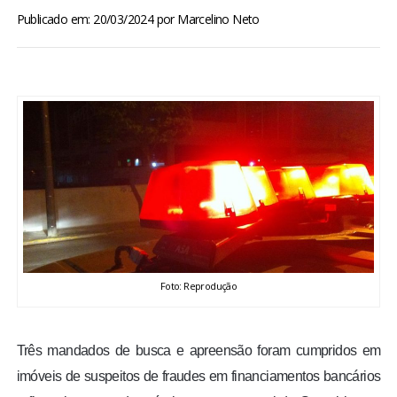
BRASIL
Publicado em: 20/03/2024
por
Marcelino Neto
MUNDO
ESPORTES
ENTRETENIMENTO
ENQUETE
TV LPB
Foto: Reprodução
FOTOS
Três mandados de busca e apreensão foram cumpridos em
COLUNISTAS
imóveis de suspeitos de fraudes em financiamentos bancários