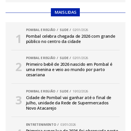
MAIS LIDAS
POMBAL E REGIÃO
SLIDE
02/01/2026
Pombal celebra chegada de 2026 com grande
público no centro da cidade
POMBAL E REGIÃO
SLIDE
02/01/2026
Primeiro bebê de 2026 nascido em Pombal é
uma menina e veio ao mundo por parto
cesariana
POMBAL E REGIÃO
SLIDE
10/02/2026
Cidade de Pombal vai ganhar até o final de
julho, unidade da Rede de Supermercados
Novo Atacarejo
ENTRETENIMENTO
03/01/2026
Primeira super lua de 2026 foi observada neste