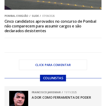
POMBAL E REGIÃO
SLIDE
07/08/2026
Cinco candidatos aprovados no concurso de Pombal
não comparecem para assumir cargos e são
declarados desistentes
CLICK PARA COMENTAR
COLUNISTAS
FRANCISCO JARISMAR
11/11/2025
A DOR COMO FERRAMENTA DE PODER