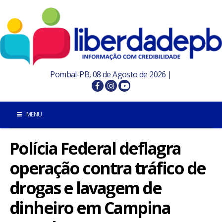
Pombal-PB, 08 de Agosto de 2026 |
MENU
Polícia Federal deflagra
INÍCIO
operação contra tráfico de
POMBAL E REGIÃO
drogas e lavagem de
PARAÍBA
dinheiro em Campina