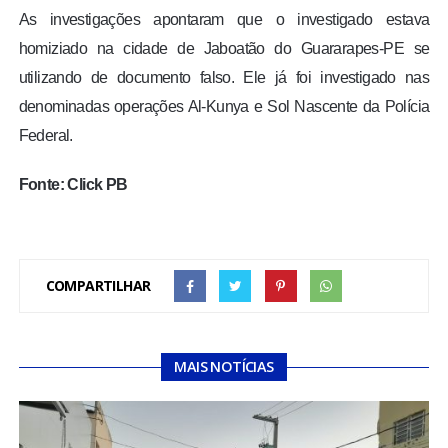
As investigações apontaram que o investigado estava
homiziado na cidade de Jaboatão do Guararapes-PE se
utilizando de documento falso. Ele já foi investigado nas
denominadas operações Al-Kunya e Sol Nascente da Polícia
Federal.
Fonte: Click PB
COMPARTILHAR
MAIS NOTÍCIAS