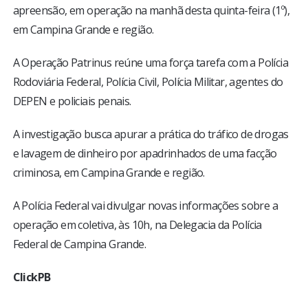
apreensão, em operação na manhã desta quinta-feira (1º),
em Campina Grande e região.
A Operação Patrinus reúne uma força tarefa com a Polícia
Rodoviária Federal, Polícia Civil, Polícia Militar, agentes do
DEPEN e policiais penais.
A investigação busca apurar a prática do tráfico de drogas
e lavagem de dinheiro por apadrinhados de uma facção
criminosa, em Campina Grande e região.
A Polícia Federal vai divulgar novas informações sobre a
operação em coletiva, às 10h, na Delegacia da Polícia
Federal de Campina Grande.
ClickPB