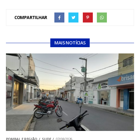
COMPARTILHAR
MAIS NOTÍCIAS
POMBAL E REGIÃO
SLIDE
07/08/2026