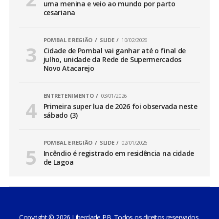
uma menina e veio ao mundo por parto
cesariana
POMBAL E REGIÃO
SLIDE
10/02/2026
Cidade de Pombal vai ganhar até o final de
julho, unidade da Rede de Supermercados
Novo Atacarejo
ENTRETENIMENTO
03/01/2026
Primeira super lua de 2026 foi observada neste
sábado (3)
POMBAL E REGIÃO
SLIDE
02/01/2026
Incêndio é registrado em residência na cidade
de Lagoa
Copyright © 2026 Liberdade PB. Todos os direitos reservados.