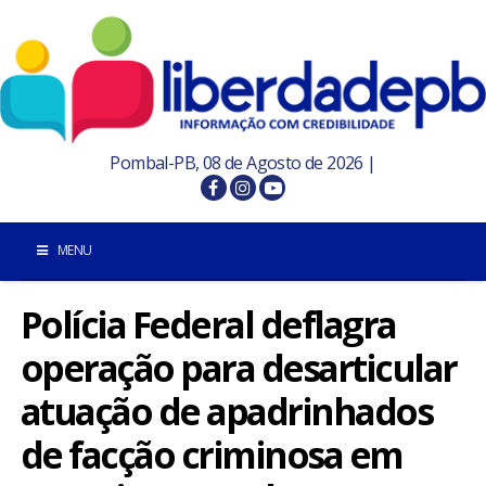
Pombal-PB, 08 de Agosto de 2026 |
MENU
Polícia Federal deflagra
INÍCIO
operação para desarticular
POMBAL E REGIÃO
atuação de apadrinhados
PARAÍBA
de facção criminosa em