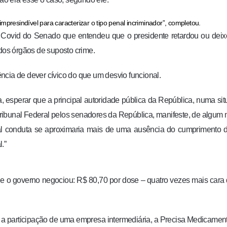
 impresindível para caracterizar o tipo penal incriminador”, completou.
Covid do Senado que entendeu que o presidente retardou ou deix
 dos órgãos de suposto crime.
ncia de dever cívico do que um desvio funcional.
ica, esperar que a principal autoridade pública da República, numa si
ribunal Federal pelos senadores da República, manifeste, de algum
al conduta se aproximaria mais de uma ausência do cumprimento 
.”
ue o governo negociou: R$ 80,70 por dose – quatro vezes mais cara
e a participação de uma empresa intermediária, a Precisa Medicamen