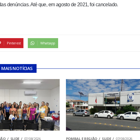
das denúncias. Até que, em agosto de 2021, foi cancelado.
Pinterest
Whatsapp
MAIS NOTÍCIAS
IÃO
SLIDE
07/08/2026
POMBAL E REGIÃO
SLIDE
07/08/2026