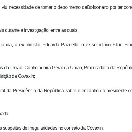
Bolsonaro
o viu necessidade de tomar o depoimento de
por ter con
ais durante a investigação, entre as quais:
randa, o ex-ministro Eduardo Pazuello, o ex-secretário Elcio Fr
s da União, Controladoria-Geral da União, Procuradoria da Repúbl
isição da Covaxin;
eral da Presidência da República sobre o encontro do presidente 
nado;
suspeitas de irregularidades no contrato da Covaxin.