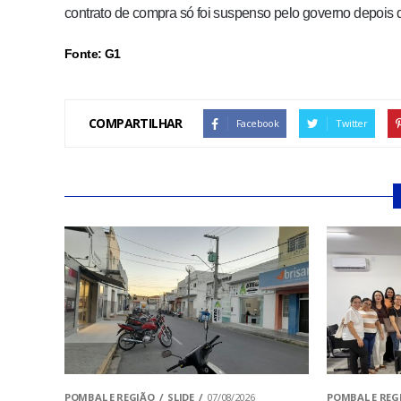
contrato de compra só foi suspenso pelo governo depois 
Fonte: G1
COMPARTILHAR
Facebook
Twitter
POMBAL E REGIÃO
SLIDE
07/08/2026
POMBAL E REG