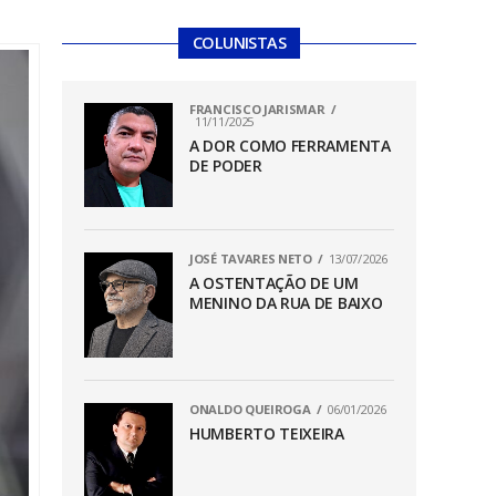
COLUNISTAS
FRANCISCO JARISMAR
11/11/2025
A DOR COMO FERRAMENTA
DE PODER
JOSÉ TAVARES NETO
13/07/2026
A OSTENTAÇÃO DE UM
MENINO DA RUA DE BAIXO
ONALDO QUEIROGA
06/01/2026
HUMBERTO TEIXEIRA