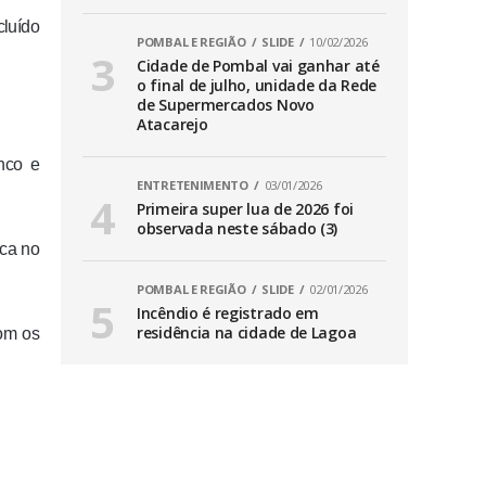
cluído
POMBAL E REGIÃO
SLIDE
10/02/2026
Cidade de Pombal vai ganhar até
o final de julho, unidade da Rede
de Supermercados Novo
Atacarejo
anco e
ENTRETENIMENTO
03/01/2026
Primeira super lua de 2026 foi
observada neste sábado (3)
ica no
POMBAL E REGIÃO
SLIDE
02/01/2026
Incêndio é registrado em
residência na cidade de Lagoa
com os