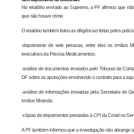
No relatório enviado ao Supremo, a PF afirmou que nã
que não houve crime.
O relatório também listou as diligências feitas pelos polici
-depoimento de sete pessoas, entre elas os irmãos Mi
executivos da Precisa Medicamentos;
-análise de documentos enviados pelo Tribunal de Conta
DF sobre as apurações envolvendo o contrato para a aqu
-análise de informações enviadas pela Secretaria de G
irmãos Miranda;
-cópias de depoimentos prestados à CPI da Covid no Se
A PF também informou que a investigação não abrange as 