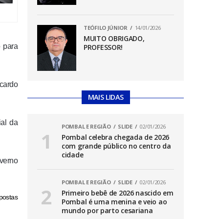
TEÓFILO JÚNIOR
14/01/2026
MUITO OBRIGADO,
o para
PROFESSOR!
cardo
MAIS LIDAS
al da
POMBAL E REGIÃO
SLIDE
02/01/2026
Pombal celebra chegada de 2026
com grande público no centro da
cidade
overno
POMBAL E REGIÃO
SLIDE
02/01/2026
Primeiro bebê de 2026 nascido em
postas
Pombal é uma menina e veio ao
mundo por parto cesariana