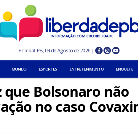
Pombal-PB, 09 de Agosto de 2026 |
MUNDO
ESPORTES
ENTRETENIMENTO
ENQUETE
iz que Bolsonaro não
ação no caso Covaxi