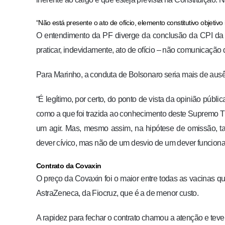
“Não está presente o ato de ofício, elemento constitutivo objetivo
O entendimento da PF diverge da conclusão da CPI da 
praticar, indevidamente, ato de ofício – não comunicação
Para Marinho, a conduta de Bolsonaro seria mais de ausê
“É legítimo, por certo, do ponto de vista da opinião públ
como a que foi trazida ao conhecimento deste Supremo T
um agir. Mas, mesmo assim, na hipótese de omissão, t
dever cívico, mas não de um desvio de um dever funcional
Contrato da Covaxin
O preço da Covaxin foi o maior entre todas as vacinas q
AstraZeneca, da Fiocruz, que é a de menor custo.
A rapidez para fechar o contrato chamou a atenção e tev