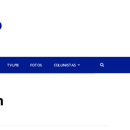
TV LPB
FOTOS
COLUNISTAS
n