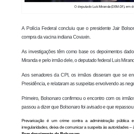
O deputado Luís Miranda (DEM-DF), em d
A Polícia Federal concluiu que o presidente Jair Bols
compra da vacina indiana Covaxin.
As investigações têm como base os depoimentos dados 
Miranda e pelo irmão dele, o deputado federal Luis Mira
Aos senadores da CPI, os irmãos disseram que se enco
Presidência, e relataram as suspeitas envolvendo as neg
Primeiro, Bolsonaro confirmou o encontro com os irmãos
passou a dizer que Bolsonaro foi avisado e que repassou
Prevaricação é um crime contra a administração pública 
irregularidades, deixa de comunicar a suspeita às autoridades – à
Sem depoimento de Bolsonaro