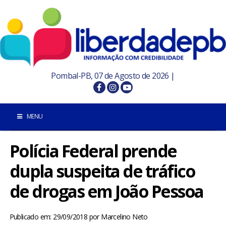
Pombal-PB, 07 de Agosto de 2026 |
MENU
Polícia Federal prende
INÍCIO
dupla suspeita de tráfico
POMBAL E REGIÃO
de drogas em João Pessoa
PARAÍBA
Publicado em: 29/09/2018
por
Marcelino Neto