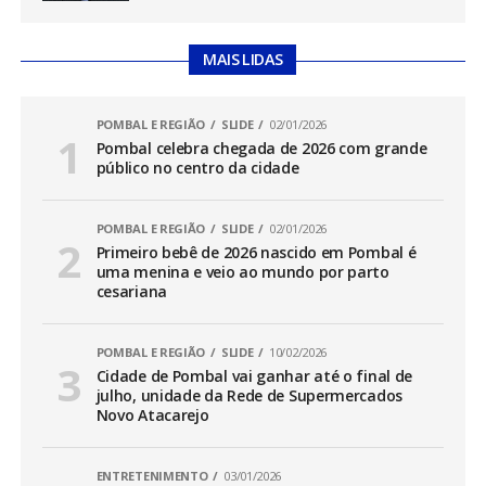
MAIS LIDAS
POMBAL E REGIÃO
SLIDE
02/01/2026
Pombal celebra chegada de 2026 com grande
público no centro da cidade
POMBAL E REGIÃO
SLIDE
02/01/2026
Primeiro bebê de 2026 nascido em Pombal é
uma menina e veio ao mundo por parto
cesariana
POMBAL E REGIÃO
SLIDE
10/02/2026
Cidade de Pombal vai ganhar até o final de
julho, unidade da Rede de Supermercados
Novo Atacarejo
ENTRETENIMENTO
03/01/2026