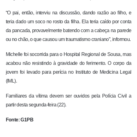
“O pai, então, interviu na discussão, dando razão ao filho, e
teria dado um soco no rosto da filha. Ela teria caído por conta
da pancada, provavelmente batendo com a cabeça na parede
ou no chão, o que causou um traumatismo craniano”, informou.
Michelle foi socorrida para o Hospital Regional de Sousa, mas
acabou não resistindo à gravidade do ferimento. O corpo da
jovem foi levado para perícia no Instituto de Medicina Legal
(IML).
Familiares da vítima devem ser ouvidos pela Polícia Civil a
partir desta segunda-feira (22).
Fonte: G1PB