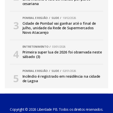
cesariana
POMBAL E REGIÃO
SLIDE
10/02/2026
Cidade de Pombal vai ganhar até o final de
julho, unidade da Rede de Supermercados
Novo Atacarejo
ENTRETENIMENTO
03/01/2026
Primeira super lua de 2026 foi observada neste
sábado (3)
POMBAL E REGIÃO
SLIDE
02/01/2026
Incêndio é registrado em residência na cidade
de Lagoa
Copyright © 2026 Liberdade PB. Todos os direitos reservados.