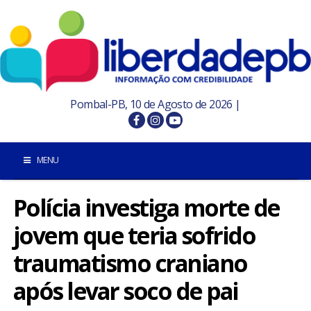
Pombal-PB, 10 de Agosto de 2026 |
MENU
Polícia investiga morte de
INÍCIO
jovem que teria sofrido
POMBAL E REGIÃO
traumatismo craniano
PARAÍBA
após levar soco de pai