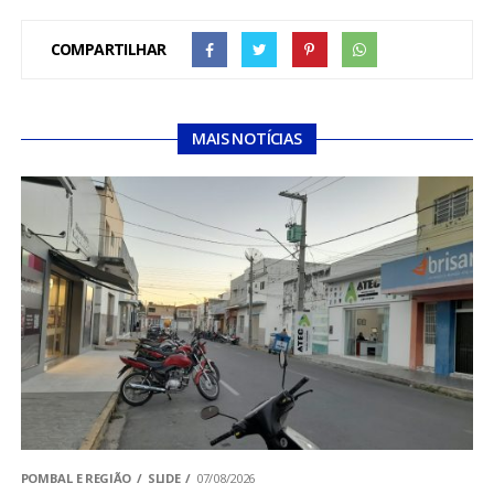
COMPARTILHAR
MAIS NOTÍCIAS
POMBAL E REGIÃO
SLIDE
07/08/2026