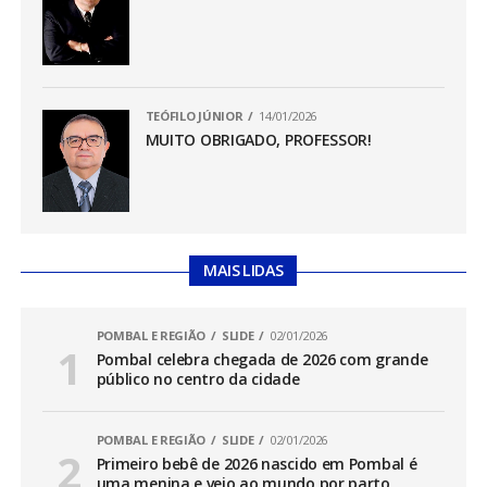
TEÓFILO JÚNIOR
14/01/2026
MUITO OBRIGADO, PROFESSOR!
MAIS LIDAS
POMBAL E REGIÃO
SLIDE
02/01/2026
Pombal celebra chegada de 2026 com grande
público no centro da cidade
POMBAL E REGIÃO
SLIDE
02/01/2026
Primeiro bebê de 2026 nascido em Pombal é
uma menina e veio ao mundo por parto