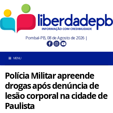
Pombal-PB, 08 de Agosto de 2026 |
MENU
Polícia Militar apreende
INÍCIO
drogas após denúncia de
POMBAL E REGIÃO
lesão corporal na cidade de
PARAÍBA
Paulista