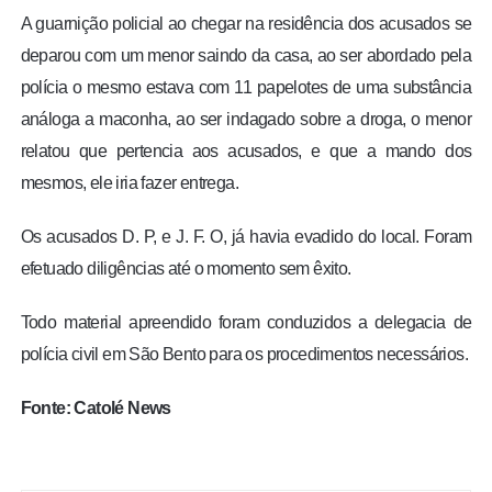
A guarnição policial ao chegar na residência dos acusados se
deparou com um menor saindo da casa, ao ser abordado pela
polícia o mesmo estava com 11 papelotes de uma substância
análoga a maconha, ao ser indagado sobre a droga, o menor
relatou que pertencia aos acusados, e que a mando dos
mesmos, ele iria fazer entrega.
Os acusados D. P, e J. F. O, já havia evadido do local. Foram
efetuado diligências até o momento sem êxito.
Todo material apreendido foram conduzidos a delegacia de
polícia civil em São Bento para os procedimentos necessários.
Fonte: Catolé News