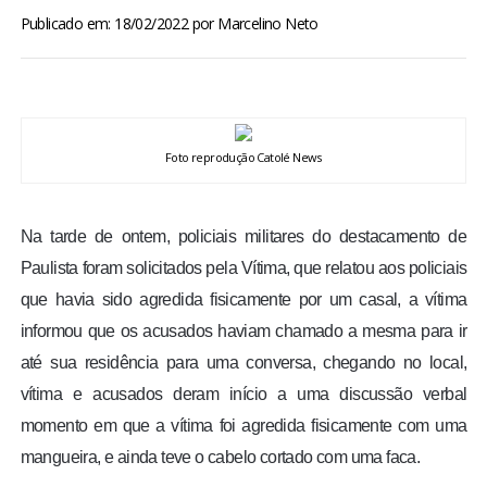
BRASIL
Publicado em: 18/02/2022
por
Marcelino Neto
MUNDO
ESPORTES
Foto reprodução Catolé News
ENTRETENIMENTO
Na tarde de ontem, policiais militares do destacamento de
ENQUETE
Paulista foram solicitados pela Vítima, que relatou aos policiais
que havia sido agredida fisicamente por um casal, a vítima
TV LPB
informou que os acusados haviam chamado a mesma para ir
até sua residência para uma conversa, chegando no local,
FOTOS
vítima e acusados deram início a uma discussão verbal
momento em que a vítima foi agredida fisicamente com uma
COLUNISTAS
mangueira, e ainda teve o cabelo cortado com uma faca.