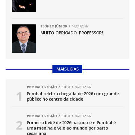
TEÓFILO JÚNIOR
14/01/2026
MUITO OBRIGADO, PROFESSOR!
MAIS LIDAS
POMBAL E REGIÃO
SLIDE
02/01/2026
Pombal celebra chegada de 2026 com grande
público no centro da cidade
POMBAL E REGIÃO
SLIDE
02/01/2026
Primeiro bebê de 2026 nascido em Pombal é
uma menina e veio ao mundo por parto
cesariana