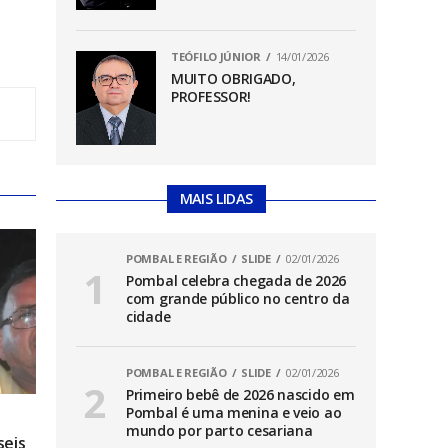
TEÓFILO JÚNIOR
14/01/2026
MUITO OBRIGADO,
PROFESSOR!
MAIS LIDAS
POMBAL E REGIÃO
SLIDE
02/01/2026
Pombal celebra chegada de 2026
com grande público no centro da
cidade
POMBAL E REGIÃO
SLIDE
02/01/2026
Primeiro bebê de 2026 nascido em
Pombal é uma menina e veio ao
mundo por parto cesariana
seis