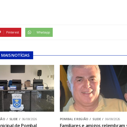
Pinterest
Whatsapp
MAIS NOTÍCIAS
IÃO
SLIDE
06/08/2026
POMBAL E REGIÃO
SLIDE
06/08/2026
icipal de Pombal
Familiares e amigos relembram 