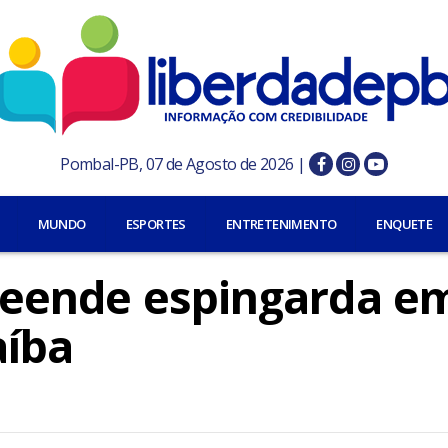
Pombal-PB, 07 de Agosto de 2026 |
MUNDO
ESPORTES
ENTRETENIMENTO
ENQUETE
preende espingarda e
aíba