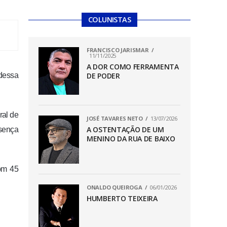
COLUNISTAS
FRANCISCO JARISMAR
11/11/2025
A DOR COMO FERRAMENTA
 dessa
DE PODER
ral de
JOSÉ TAVARES NETO
13/07/2026
A OSTENTAÇÃO DE UM
esença
MENINO DA RUA DE BAIXO
com 45
ONALDO QUEIROGA
06/01/2026
HUMBERTO TEIXEIRA