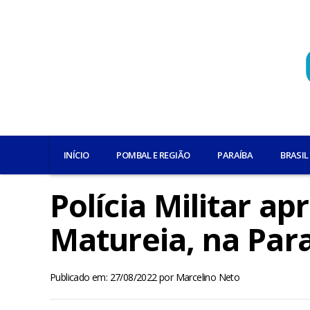
INÍCIO
POMBAL E REGIÃO
PARAÍBA
BRASIL
Polícia Militar a
Matureia, na Par
Publicado em: 27/08/2022
por
Marcelino Neto