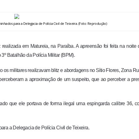
hados para a Delegacia de Polícia Civil de Teixeira. (Foto: Reprodução)
z realizada em Matureia, na Paraíba. A apreensão foi feita na noite
o 3º Batalhão da Polícia Militar (BPM).
s militares realizavam blitz e abordagens no Sítio Flores, Zona Ru
s perceberam a aproximação de um suspeito, que ao perceber a pr
tado que ele portava de forma ilegal uma espingarda calibre 36, 
ra a Delegacia de Polícia Civil de Teixeira.