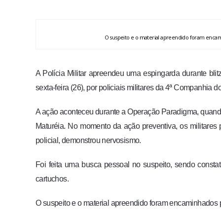
O suspeito e o material apreendido foram encamin
A Polícia Militar apreendeu uma espingarda durante blit
sexta-feira (26), por policiais militares da 4ª Companhia d
A ação aconteceu durante a Operação Paradigma, quando o
Maturéia. No momento da ação preventiva, os militare
policial, demonstrou nervosismo.
Foi feita uma busca pessoal no suspeito, sendo consta
cartuchos.
O suspeito e o material apreendido foram encaminhados pa