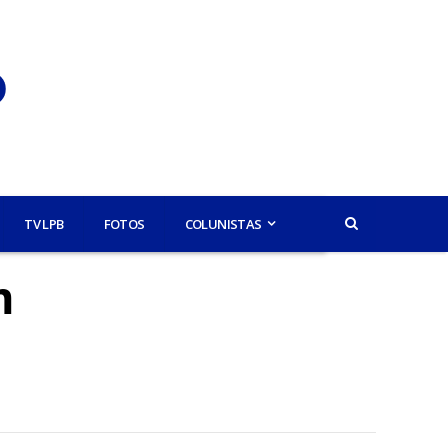
TV LPB
FOTOS
COLUNISTAS
m