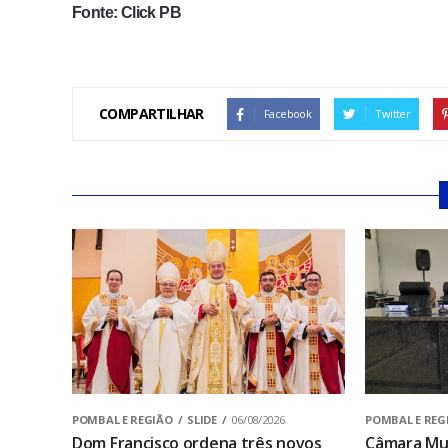
Fonte: Click PB
COMPARTILHAR
Facebook
Twitter
POMBAL E REGIÃO
SLIDE
06/08/2026
POMBAL E REG
Dom Francisco ordena três novos
Câmara Mun