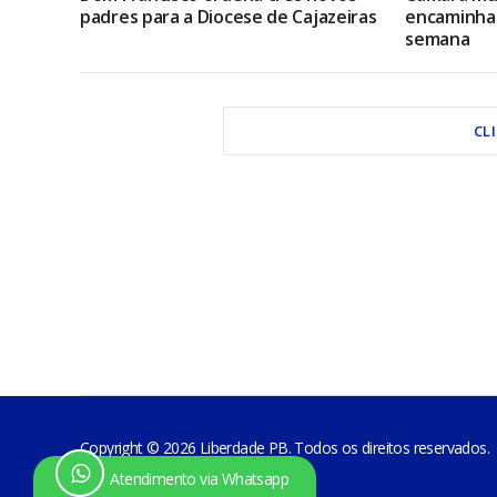
padres para a Diocese de Cajazeiras
encaminha 
semana
CL
Copyright © 2026 Liberdade PB. Todos os direitos reservados.
Atendimento via Whatsapp