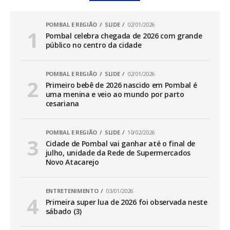
POMBAL E REGIÃO
SLIDE
02/01/2026
Pombal celebra chegada de 2026 com grande
público no centro da cidade
POMBAL E REGIÃO
SLIDE
02/01/2026
Primeiro bebê de 2026 nascido em Pombal é
uma menina e veio ao mundo por parto
cesariana
POMBAL E REGIÃO
SLIDE
10/02/2026
Cidade de Pombal vai ganhar até o final de
julho, unidade da Rede de Supermercados
Novo Atacarejo
ENTRETENIMENTO
03/01/2026
Primeira super lua de 2026 foi observada neste
sábado (3)