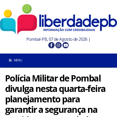
Pombal-PB, 07 de Agosto de 2026 |
MENU
Polícia Militar de Pombal
INÍCIO
divulga nesta quarta-feira
POMBAL E REGIÃO
planejamento para
PARAÍBA
garantir a segurança na