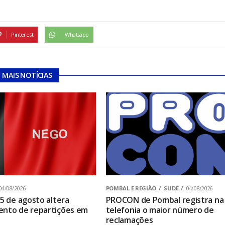
Pinterest
Whatsapp
MAIS NOTÍCIAS
04/08/2026
POMBAL E REGIÃO
SLIDE
04/08/2026
 5 de agosto altera
PROCON de Pombal registra na
ento de repartições em
telefonia o maior número de
reclamações