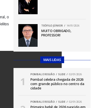
ral, o
elitos
TEÓFILO JÚNIOR
14/01/2026
MUITO OBRIGADO,
PROFESSOR!
MAIS LIDAS
POMBAL E REGIÃO
SLIDE
02/01/2026
Pombal celebra chegada de 2026
com grande público no centro da
cidade
POMBAL E REGIÃO
SLIDE
02/01/2026
Primeiro bebê de 2026 nascido em