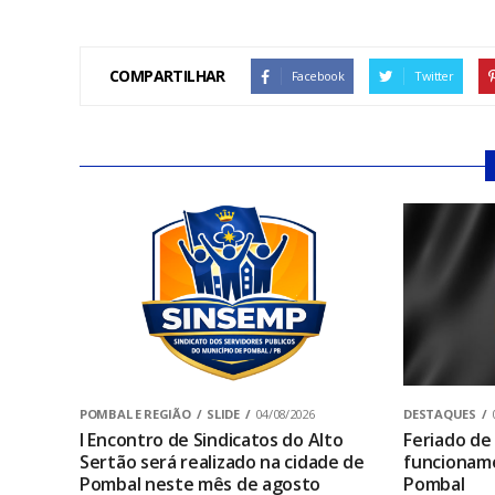
COMPARTILHAR
Facebook
Twitter
POMBAL E REGIÃO
SLIDE
04/08/2026
DESTAQUES
I Encontro de Sindicatos do Alto
Feriado de
Sertão será realizado na cidade de
funcionam
Pombal neste mês de agosto
Pombal