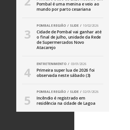
Pombal é uma menina e veio ao
mundo por parto cesariana
POMBAL E REGIÃO
SLIDE
10/02/2026
Cidade de Pombal vai ganhar até
o final de julho, unidade da Rede
de Supermercados Novo
Atacarejo
ENTRETENIMENTO
03/01/2026
Primeira super lua de 2026 foi
observada neste sábado (3)
POMBAL E REGIÃO
SLIDE
02/01/2026
Incêndio é registrado em
residência na cidade de Lagoa