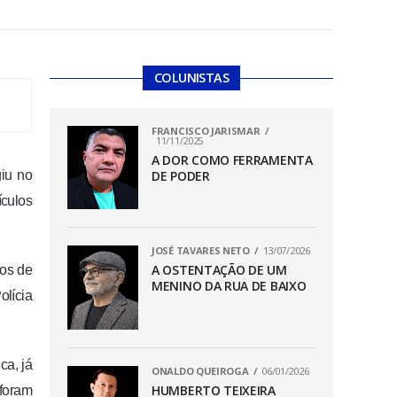
COLUNISTAS
FRANCISCO JARISMAR
11/11/2025
A DOR COMO FERRAMENTA
giu no
DE PODER
culos
JOSÉ TAVARES NETO
13/07/2026
A OSTENTAÇÃO DE UM
nos de
MENINO DA RUA DE BAIXO
olícia
ca, já
ONALDO QUEIROGA
06/01/2026
HUMBERTO TEIXEIRA
 foram