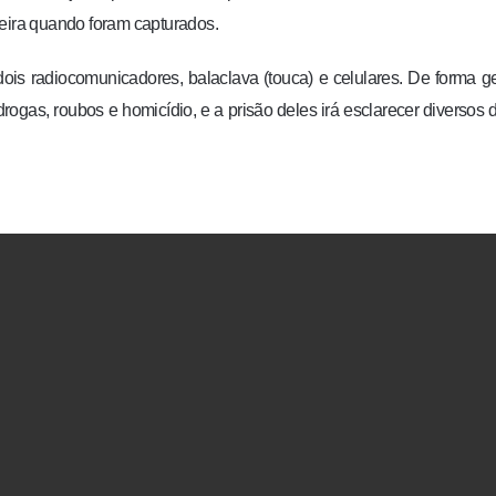
ueira quando foram capturados.
dois radiocomunicadores, balaclava (touca) e celulares. De forma ge
rogas, roubos e homicídio, e a prisão deles irá esclarecer diversos d