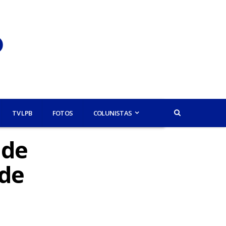
TV LPB
FOTOS
COLUNISTAS
nde
 de