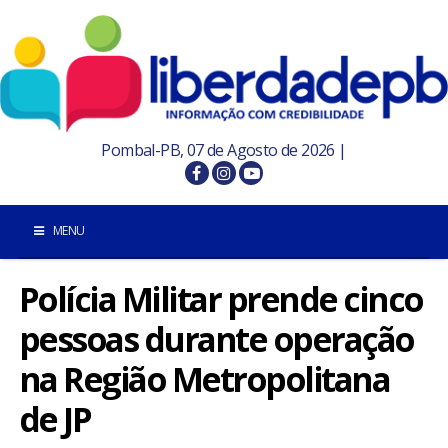
Pombal-PB, 07 de Agosto de 2026 |
MENU
Polícia Militar prende cinco
INÍCIO
pessoas durante operação
POMBAL E REGIÃO
na Região Metropolitana
PARAÍBA
de JP