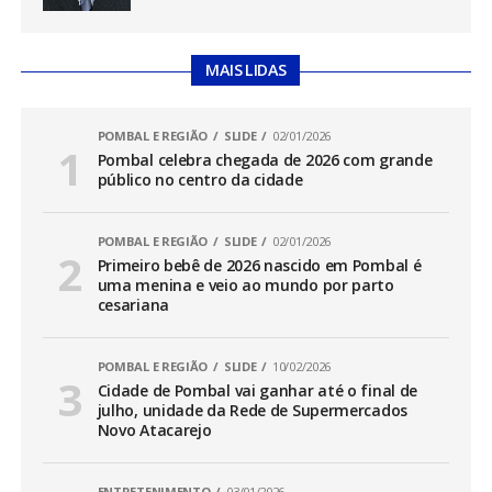
MAIS LIDAS
POMBAL E REGIÃO
SLIDE
02/01/2026
Pombal celebra chegada de 2026 com grande
público no centro da cidade
POMBAL E REGIÃO
SLIDE
02/01/2026
Primeiro bebê de 2026 nascido em Pombal é
uma menina e veio ao mundo por parto
cesariana
POMBAL E REGIÃO
SLIDE
10/02/2026
Cidade de Pombal vai ganhar até o final de
julho, unidade da Rede de Supermercados
Novo Atacarejo
ENTRETENIMENTO
03/01/2026