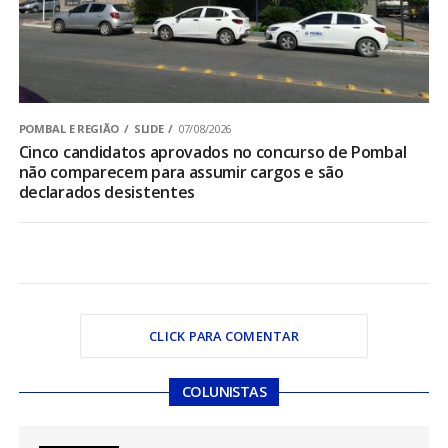
POMBAL E REGIÃO
SLIDE
07/08/2026
Cinco candidatos aprovados no concurso de Pombal
não comparecem para assumir cargos e são
declarados desistentes
CLICK PARA COMENTAR
COLUNISTAS