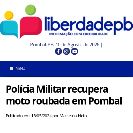
Pombal-PB, 10 de Agosto de 2026 |
MENU
Polícia Militar recupera
INÍCIO
moto roubada em Pombal
POMBAL E REGIÃO
Publicado em: 15/05/2024
por
Marcelino Neto
PARAÍBA