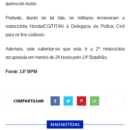
queixa de roubo.
Portanto, diante de tal fato, os militares removeram a
motocicleta Honda/CG/TITAN à Delegacia da Polícia Civil
para os fins cabíveis.
Ademais, vale salientar-se que esta é a 2ª motocicleta
recuperada em menos de 24 horas pelo 14º Batalhão.
Fonte: 14º BPM
COMPARTILHAR
MAIS NOTÍCIAS