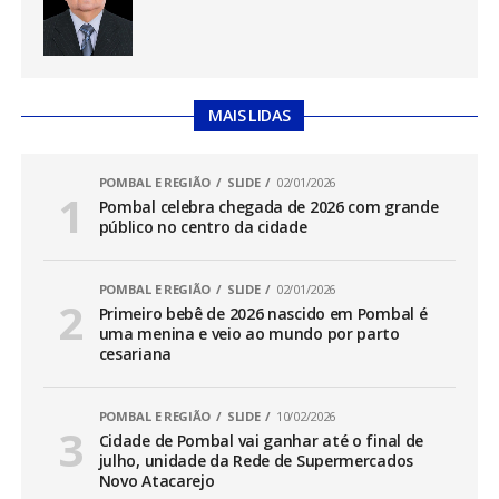
MAIS LIDAS
POMBAL E REGIÃO
SLIDE
02/01/2026
Pombal celebra chegada de 2026 com grande
público no centro da cidade
POMBAL E REGIÃO
SLIDE
02/01/2026
Primeiro bebê de 2026 nascido em Pombal é
uma menina e veio ao mundo por parto
cesariana
POMBAL E REGIÃO
SLIDE
10/02/2026
Cidade de Pombal vai ganhar até o final de
julho, unidade da Rede de Supermercados
Novo Atacarejo