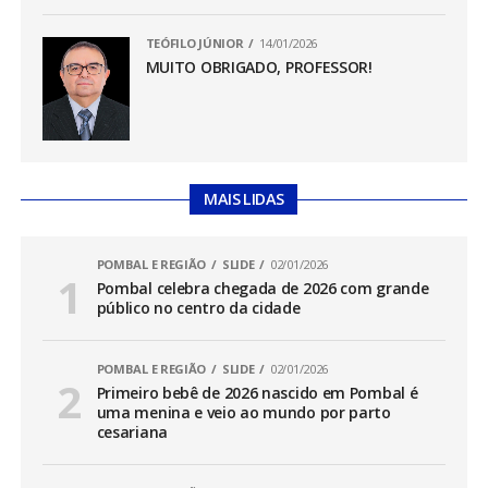
TEÓFILO JÚNIOR
14/01/2026
MUITO OBRIGADO, PROFESSOR!
MAIS LIDAS
POMBAL E REGIÃO
SLIDE
02/01/2026
Pombal celebra chegada de 2026 com grande
público no centro da cidade
POMBAL E REGIÃO
SLIDE
02/01/2026
Primeiro bebê de 2026 nascido em Pombal é
uma menina e veio ao mundo por parto
cesariana