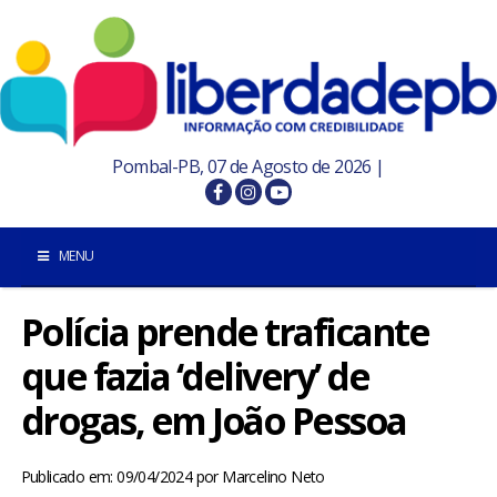
Pombal-PB, 07 de Agosto de 2026 |
MENU
Polícia prende traficante
INÍCIO
que fazia ‘delivery’ de
POMBAL E REGIÃO
drogas, em João Pessoa
PARAÍBA
Publicado em: 09/04/2024
por
Marcelino Neto