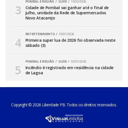
POMBAL E REGIÃO
SLIDE
10/02/2026
Cidade de Pombal vai ganhar até o final de
julho, unidade da Rede de Supermercados
Novo Atacarejo
ENTRETENIMENTO
03/01/2026
Primeira super lua de 2026 foi observada neste
sábado (3)
POMBAL E REGIÃO
SLIDE
02/01/2026
Incêndio é registrado em residência na cidade
de Lagoa
Copyright © 2026 Liberdade PB. Todos os direitos reservados.