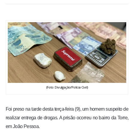
BRASIL
MUNDO
ESPORTES
ENTRETENIMENTO
ENQUETE
(Foto: Divulgação/Polícia Civil)
TV LPB
FOTOS
Foi preso na tarde desta terça-feira (9), um homem suspeito de
realizar entrega de drogas. A prisão ocorreu no bairro da Torre,
COLUNISTAS
em João Pessoa.