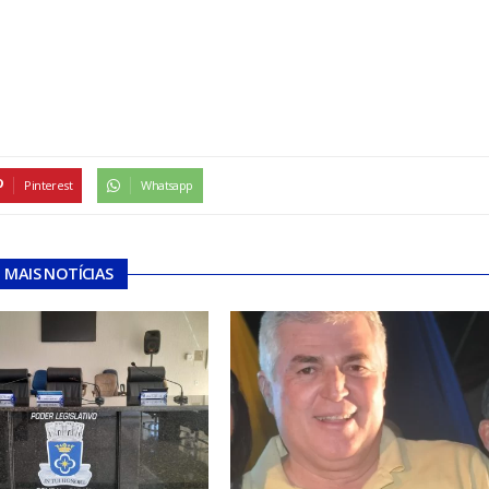
Pinterest
Whatsapp
MAIS NOTÍCIAS