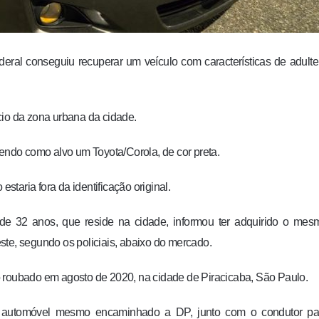
deral conseguiu recuperar um veículo com características de adult
cio da zona urbana da cidade.
ndo como alvo um Toyota/Corola, de cor preta.
estaria fora da identificação original.
e 32 anos, que reside na cidade, informou ter adquirido o mes
ste, segundo os policiais, abaixo do mercado.
o roubado em agosto de 2020, na cidade de Piracicaba, São Paulo.
 o automóvel mesmo encaminhado a DP, junto com o condutor pa