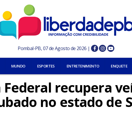
Pombal-PB, 07 de Agosto de 2026 |
MUNDO
ESPORTES
ENTRETENIMENTO
ENQUETE
a Federal recupera ve
oubado no estado de 