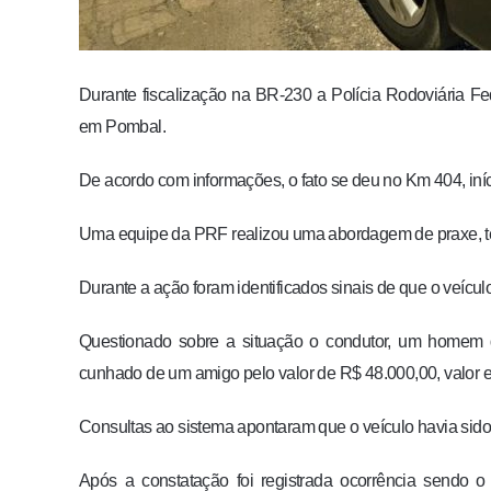
Durante fiscalização na BR-230 a Polícia Rodoviária Fe
em Pombal.
De acordo com informações, o fato se deu no Km 404, iní
Uma equipe da PRF realizou uma abordagem de praxe, te
Durante a ação foram identificados sinais de que o veículo 
Questionado sobre a situação o condutor, um homem d
cunhado de um amigo pelo valor de R$ 48.000,00, valor e
Consultas ao sistema apontaram que o veículo havia sid
Após a constatação foi registrada ocorrência sendo