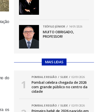
eração
TEÓFILO JÚNIOR
14/01/2026
MUITO OBRIGADO,
PROFESSOR!
MAIS LIDAS
POMBAL E REGIÃO
SLIDE
02/01/2026
mo do
Pombal celebra chegada de 2026
com grande público no centro da
cidade
POMBAL E REGIÃO
SLIDE
02/01/2026
ra os
Primeiro bebê de 2026 nascido em