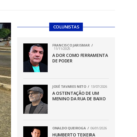
COLUNISTAS
FRANCISCO JARISMAR
11/11/2025
A DOR COMO FERRAMENTA
DE PODER
JOSÉ TAVARES NETO
13/07/2026
A OSTENTAÇÃO DE UM
MENINO DA RUA DE BAIXO
ONALDO QUEIROGA
06/01/2026
HUMBERTO TEIXEIRA