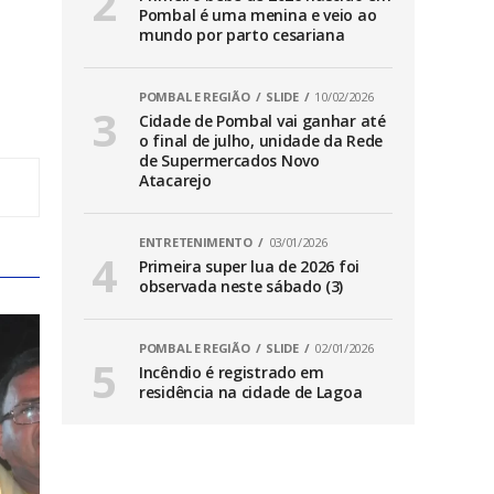
Pombal é uma menina e veio ao
mundo por parto cesariana
POMBAL E REGIÃO
SLIDE
10/02/2026
Cidade de Pombal vai ganhar até
o final de julho, unidade da Rede
de Supermercados Novo
Atacarejo
ENTRETENIMENTO
03/01/2026
Primeira super lua de 2026 foi
observada neste sábado (3)
POMBAL E REGIÃO
SLIDE
02/01/2026
Incêndio é registrado em
residência na cidade de Lagoa