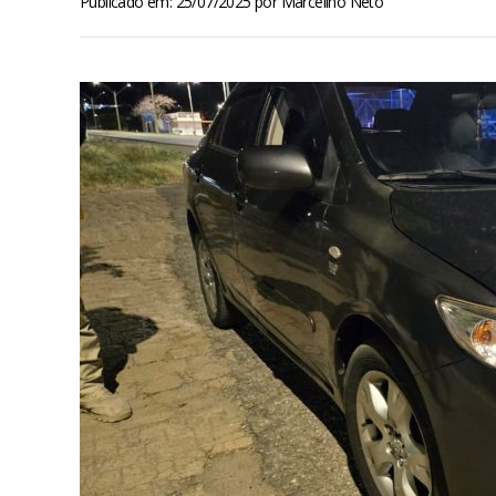
Publicado em: 25/07/2025
por
Marcelino Neto