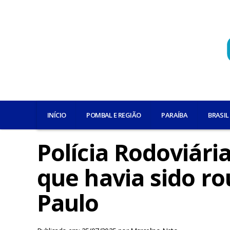
INÍCIO
POMBAL E REGIÃO
PARAÍBA
BRASIL
Polícia Rodoviári
que havia sido r
Paulo