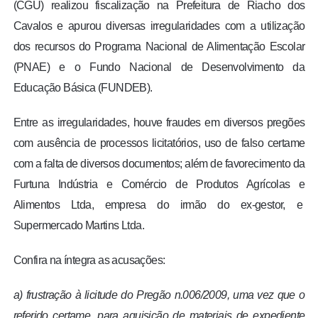
(CGU) realizou fiscalização na Prefeitura de Riacho dos
Cavalos e apurou diversas irregularidades com a utilização
dos recursos do Programa Nacional de Alimentação Escolar
(PNAE) e o Fundo Nacional de Desenvolvimento da
Educação Básica (FUNDEB).
Entre as irregularidades, houve fraudes em diversos pregões
com ausência de processos licitatórios, uso de falso certame
com a falta de diversos documentos; além de favorecimento da
Furtuna Indústria e Comércio de Produtos Agrícolas e
Alimentos Ltda, empresa do irmão do ex-gestor, e
Supermercado Martins Ltda.
Confira na íntegra as acusações:
a) frustração à licitude do Pregão n.006/2009, uma vez que o
referido certame, para aquisição de materiais de expediente