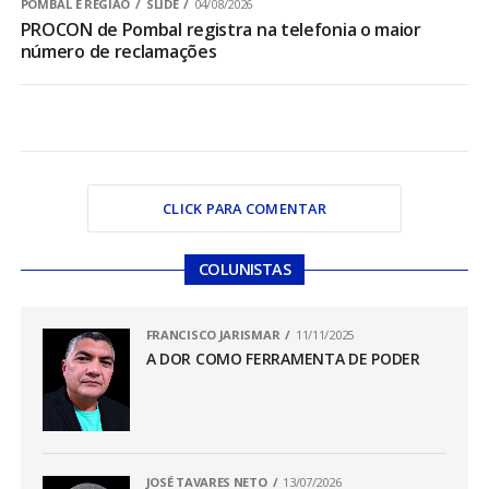
POMBAL E REGIÃO
SLIDE
04/08/2026
PROCON de Pombal registra na telefonia o maior
número de reclamações
CLICK PARA COMENTAR
COLUNISTAS
FRANCISCO JARISMAR
11/11/2025
A DOR COMO FERRAMENTA DE PODER
JOSÉ TAVARES NETO
13/07/2026