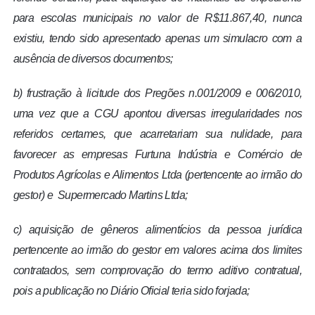
para escolas municipais no valor de R$11.867,40, nunca
existiu, tendo sido apresentado apenas um simulacro com a
ausência de diversos documentos;
b) frustração à licitude dos Pregões n.001/2009 e 006/2010,
uma vez que a CGU apontou diversas irregularidades nos
referidos certames, que acarretariam sua nulidade, para
favorecer as empresas Furtuna Indústria e Comércio de
Produtos Agrícolas e Alimentos Ltda (pertencente ao irmão do
gestor) e Supermercado Martins Ltda;
c) aquisição de gêneros alimentícios da pessoa jurídica
pertencente ao irmão do gestor em valores acima dos limites
contratados, sem comprovação do termo aditivo contratual,
pois a publicação no Diário Oficial teria sido forjada;