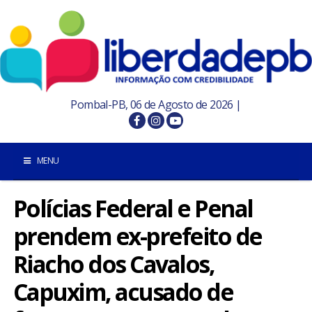
Pombal-PB, 06 de Agosto de 2026 |
MENU
Polícias Federal e Penal
INÍCIO
prendem ex-prefeito de
POMBAL E REGIÃO
Riacho dos Cavalos,
PARAÍBA
Capuxim, acusado de