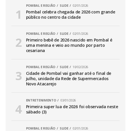
POMBAL E REGIÃO
SLIDE
02/01/2026
Pombal celebra chegada de 2026 com grande
público no centro da cidade
POMBAL E REGIÃO
SLIDE
02/01/2026
Primeiro bebê de 2026 nascido em Pombal é
uma menina e veio ao mundo por parto
cesariana
POMBAL E REGIÃO
SLIDE
10/02/2026
Cidade de Pombal vai ganhar até o final de
julho, unidade da Rede de Supermercados
Novo Atacarejo
ENTRETENIMENTO
03/01/2026
Primeira super lua de 2026 foi observada neste
sábado (3)
POMBAL E REGIÃO
SLIDE
02/01/2026