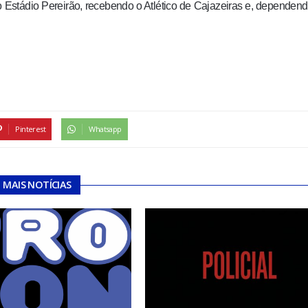
 Estádio Pereirão, recebendo o Atlético de Cajazeiras e, dependen
Pinterest
Whatsapp
MAIS NOTÍCIAS