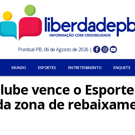
Pombal-PB, 06 de Agosto de 2026 |
MUNDO
ESPORTES
ENTRETENIMENTO
ENQUETE
lube vence o Esporte
 da zona de rebaixam