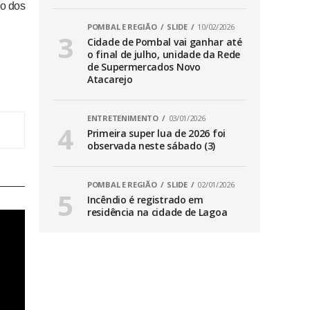
do dos
POMBAL E REGIÃO
SLIDE
10/02/2026
Cidade de Pombal vai ganhar até
o final de julho, unidade da Rede
de Supermercados Novo
Atacarejo
ENTRETENIMENTO
03/01/2026
Primeira super lua de 2026 foi
observada neste sábado (3)
POMBAL E REGIÃO
SLIDE
02/01/2026
Incêndio é registrado em
residência na cidade de Lagoa