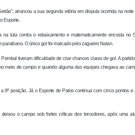
tão”, arrancou a sua segunda vitória em disputa ocorrida na noite
 o Esporte.
ça na luta contra o rebaixamento e matematicamente encosta no 
 paraibano. O único gol foi marcado pelo zagueiro Natan.
ombal tiveram dificuldade de criar chances claras de gol. A partida
a no meio de campo e quando alguma das equipes chegava ao cam
a 8ª posição. Já o Esporte de Patos continua com cinco pontos e
 deixou o campo sob fortes críticas dos torcedores, após uma a