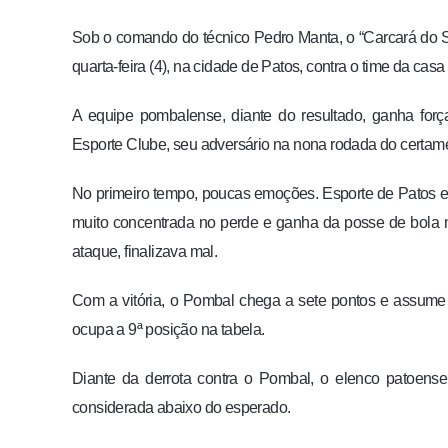
Sob o comando do técnico Pedro Manta, o “Carcará do Ser
quarta-feira (4), na cidade de Patos, contra o time da casa
A equipe pombalense, diante do resultado, ganha for
Esporte Clube, seu adversário na nona rodada do certame
No primeiro tempo, poucas emoções. Esporte de Patos e P
muito concentrada no perde e ganha da posse de bol
ataque, finalizava mal.
Com a vitória, o Pombal chega a sete pontos e assume 
ocupa a 9ª posição na tabela.
Diante da derrota contra o Pombal, o elenco patoense
considerada abaixo do esperado.