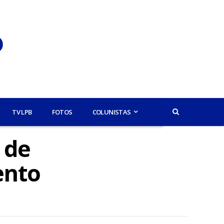
TV LPB
FOTOS
COLUNISTAS
 de
ento