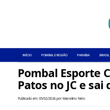
INÍCIO
POMBAL E REGIÃO
PARAÍBA
BRASIL
Pombal Esporte C
Patos no JC e sai
Publicado em: 05/02/2026
por
Marcelino Neto