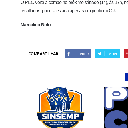
O PEC volta a campo no próximo sábado (14), às 17h, no
resultados, poderá estar a apenas um ponto do G-4.
Marcelino Neto
COMPARTILHAR
Facebook
Twitter