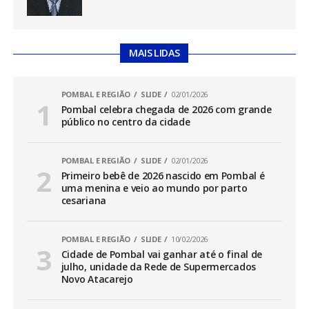
MAIS LIDAS
POMBAL E REGIÃO
SLIDE
02/01/2026
Pombal celebra chegada de 2026 com grande
público no centro da cidade
POMBAL E REGIÃO
SLIDE
02/01/2026
Primeiro bebê de 2026 nascido em Pombal é
uma menina e veio ao mundo por parto
cesariana
POMBAL E REGIÃO
SLIDE
10/02/2026
Cidade de Pombal vai ganhar até o final de
julho, unidade da Rede de Supermercados
Novo Atacarejo