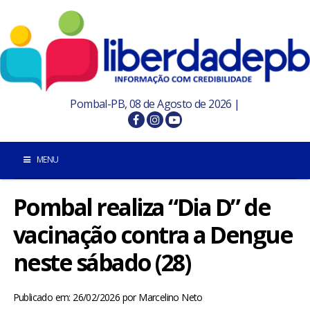
Pombal-PB, 08 de Agosto de 2026 |
MENU
Pombal realiza “Dia D” de
INÍCIO
vacinação contra a Dengue
POMBAL E REGIÃO
neste sábado (28)
PARAÍBA
Publicado em: 26/02/2026
por
Marcelino Neto