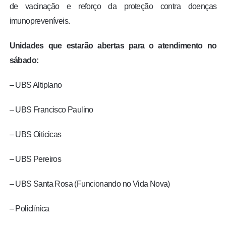
de vacinação e reforço da proteção contra doenças
imunopreveníveis.
Unidades que estarão abertas para o atendimento no
sábado:
– UBS Altiplano
– UBS Francisco Paulino
– UBS Oiticicas
– UBS Pereiros
– UBS Santa Rosa (Funcionando no Vida Nova)
– Policlínica