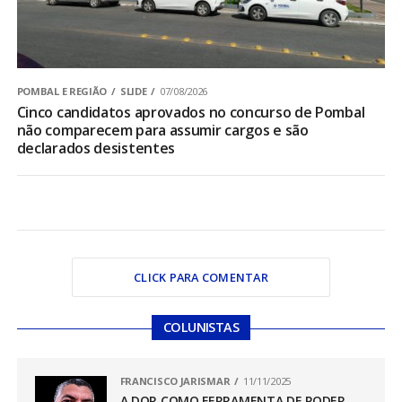
POMBAL E REGIÃO
SLIDE
07/08/2026
Cinco candidatos aprovados no concurso de Pombal
não comparecem para assumir cargos e são
declarados desistentes
CLICK PARA COMENTAR
COLUNISTAS
FRANCISCO JARISMAR
11/11/2025
A DOR COMO FERRAMENTA DE PODER