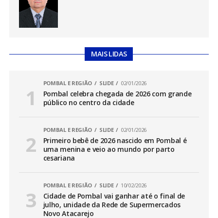
MAIS LIDAS
POMBAL E REGIÃO
SLIDE
02/01/2026
Pombal celebra chegada de 2026 com grande
público no centro da cidade
POMBAL E REGIÃO
SLIDE
02/01/2026
Primeiro bebê de 2026 nascido em Pombal é
uma menina e veio ao mundo por parto
cesariana
POMBAL E REGIÃO
SLIDE
10/02/2026
Cidade de Pombal vai ganhar até o final de
julho, unidade da Rede de Supermercados
Novo Atacarejo