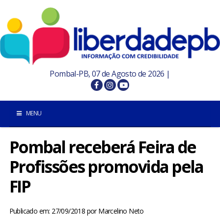
Pombal-PB, 07 de Agosto de 2026 |
MENU
Pombal receberá Feira de
INÍCIO
Profissões promovida pela
POMBAL E REGIÃO
FIP
PARAÍBA
Publicado em: 27/09/2018
por
Marcelino Neto