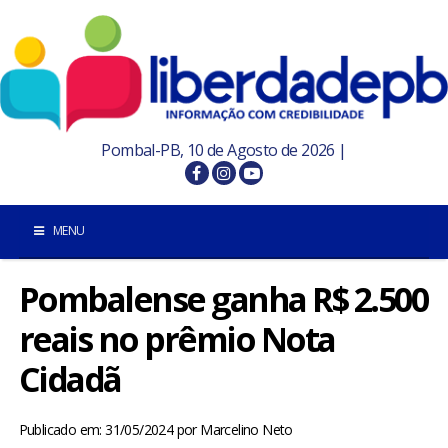
Pombal-PB, 10 de Agosto de 2026 |
MENU
Pombalense ganha R$ 2.500
INÍCIO
reais no prêmio Nota
POMBAL E REGIÃO
Cidadã
PARAÍBA
Publicado em: 31/05/2024
por
Marcelino Neto