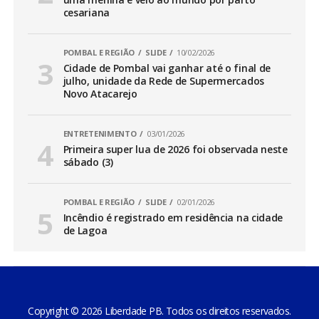
cesariana
POMBAL E REGIÃO
SLIDE
10/02/2026
Cidade de Pombal vai ganhar até o final de
julho, unidade da Rede de Supermercados
Novo Atacarejo
ENTRETENIMENTO
03/01/2026
Primeira super lua de 2026 foi observada neste
sábado (3)
POMBAL E REGIÃO
SLIDE
02/01/2026
Incêndio é registrado em residência na cidade
de Lagoa
Copyright © 2026 Liberdade PB. Todos os direitos reservados.