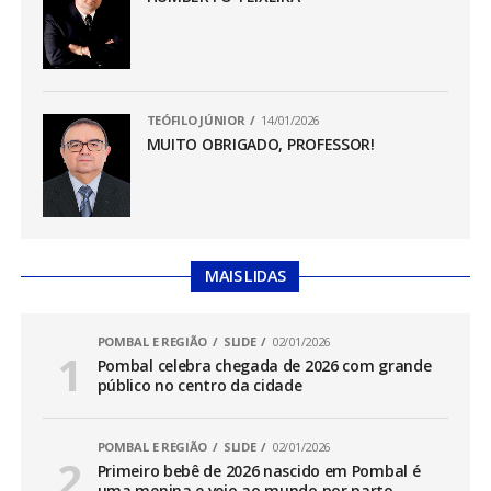
TEÓFILO JÚNIOR
14/01/2026
MUITO OBRIGADO, PROFESSOR!
MAIS LIDAS
POMBAL E REGIÃO
SLIDE
02/01/2026
Pombal celebra chegada de 2026 com grande
público no centro da cidade
POMBAL E REGIÃO
SLIDE
02/01/2026
Primeiro bebê de 2026 nascido em Pombal é
uma menina e veio ao mundo por parto