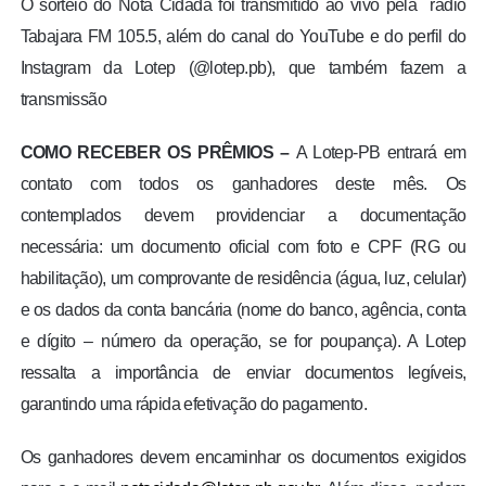
O sorteio do Nota Cidadã foi transmitido ao vivo pela rádio
Tabajara FM 105.5, além do canal do YouTube e do perfil do
Instagram da Lotep (@lotep.pb), que também fazem a
transmissão
COMO RECEBER OS PRÊMIOS –
A Lotep-PB entrará em
contato com todos os ganhadores deste mês. Os
contemplados devem providenciar a documentação
necessária: um documento oficial com foto e CPF (RG ou
habilitação), um comprovante de residência (água, luz, celular)
e os dados da conta bancária (nome do banco, agência, conta
e dígito – número da operação, se for poupança). A Lotep
ressalta a importância de enviar documentos legíveis,
garantindo uma rápida efetivação do pagamento.
Os ganhadores devem encaminhar os documentos exigidos