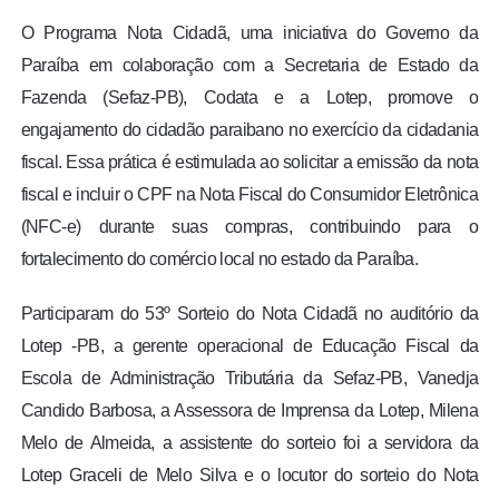
O Programa Nota Cidadã, uma iniciativa do Governo da
Paraíba em colaboração com a Secretaria de Estado da
Fazenda (Sefaz-PB), Codata e a Lotep, promove o
engajamento do cidadão paraibano no exercício da cidadania
fiscal. Essa prática é estimulada ao solicitar a emissão da nota
fiscal e incluir o CPF na Nota Fiscal do Consumidor Eletrônica
(NFC-e) durante suas compras, contribuindo para o
fortalecimento do comércio local no estado da Paraíba.
Participaram do 53º Sorteio do Nota Cidadã no auditório da
Lotep -PB, a gerente operacional de Educação Fiscal da
Escola de Administração Tributária da Sefaz-PB, Vanedja
Candido Barbosa, a Assessora de Imprensa da Lotep, Milena
Melo de Almeida, a assistente do sorteio foi a servidora da
Lotep Graceli de Melo Silva e o locutor do sorteio do Nota