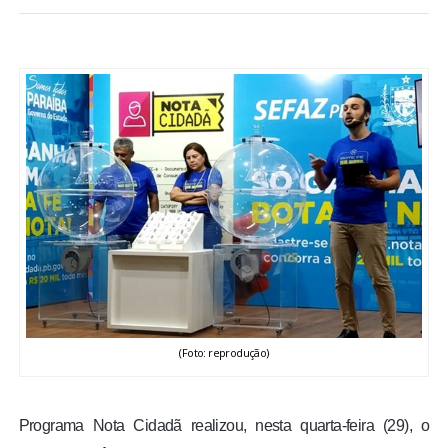
BRASIL
MUNDO
ESPORTES
ENTRETENIMENTO
ENQUETE
TV LPB
FOTOS
(Foto: reprodução)
COLUNISTAS
Programa Nota Cidadã realizou, nesta quarta-feira (29), o