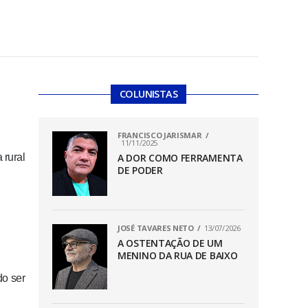
COLUNISTAS
FRANCISCO JARISMAR
11/11/2025
 rural
A DOR COMO FERRAMENTA
DE PODER
JOSÉ TAVARES NETO
13/07/2026
A OSTENTAÇÃO DE UM
MENINO DA RUA DE BAIXO
do ser