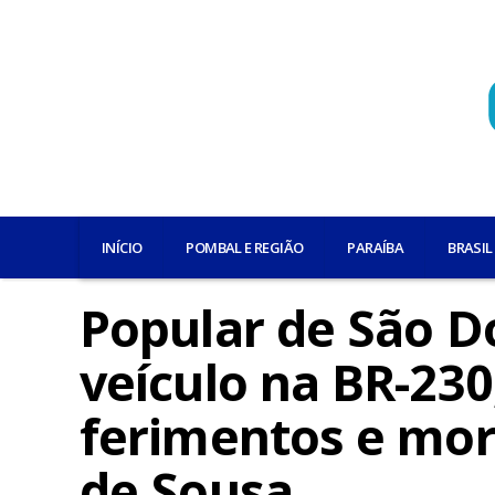
INÍCIO
POMBAL E REGIÃO
PARAÍBA
BRASIL
Popular de São D
veículo na BR-230
ferimentos e mor
de Sousa