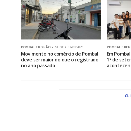
POMBAL E REGIÃO
SLIDE
07/08/2026
POMBAL E REG
Movimento no comércio de Pombal
Em Pombal 
deve ser maior do que o registrado
1º de sete
no ano passado
acontecen
CL