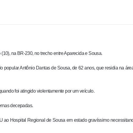
o (10), na BR-230, no trecho entre Aparecida e Sousa.
do popular Antônio Dantas de Sousa, de 62 anos, que residia na área
uando foi atingido violentamente por um veículo.
pernas decepadas.
U ao Hospital Regional de Sousa em estado gravíssimo necessitan