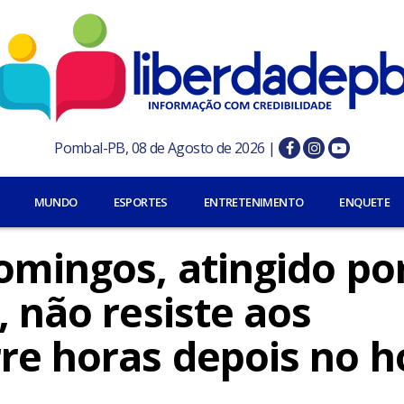
Pombal-PB, 08 de Agosto de 2026 |
MUNDO
ESPORTES
ENTRETENIMENTO
ENQUETE
omingos, atingido po
, não resiste aos
re horas depois no h