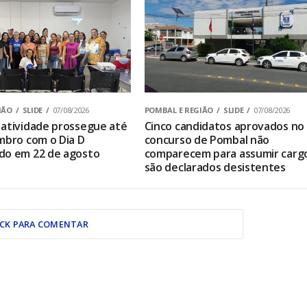
IÃO
SLIDE
07/08/2026
POMBAL E REGIÃO
SLIDE
07/08/2026
atividade prossegue até
Cinco candidatos aprovados no
mbro com o Dia D
concurso de Pombal não
do em 22 de agosto
comparecem para assumir carg
são declarados desistentes
ICK PARA COMENTAR