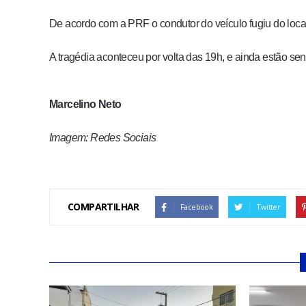
De acordo com a PRF o condutor do veículo fugiu do local
A tragédia aconteceu por volta das 19h, e ainda estão sen
Marcelino Neto
Imagem: Redes Sociais
COMPARTILHAR
Facebook
Twitter