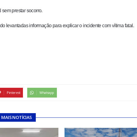
 sem prestar socorro.
do levantadas informação para explicar o incidente com vítima fatal.
Pinterest
Whatsapp
MAIS NOTÍCIAS