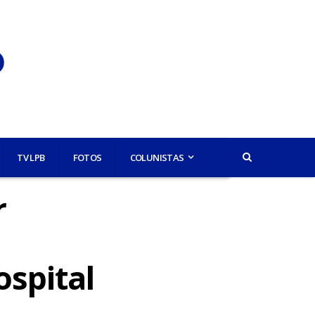
TV LPB
FOTOS
COLUNISTAS
r
ospital