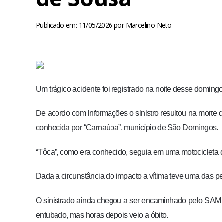
Publicado em: 11/05/2026
por
Marcelino Neto
Um trágico acidente foi registrado na noite desse doming
De acordo com informações o sinistro resultou na morte 
conhecida por “Carnaúba”, município de São Domingos.
“Tôca”, como era conhecido, seguia em uma motocicleta q
Dada a circunstância do impacto a vítima teve uma das 
O sinistrado ainda chegou a ser encaminhado pelo SAM
entubado, mas horas depois veio a óbito.