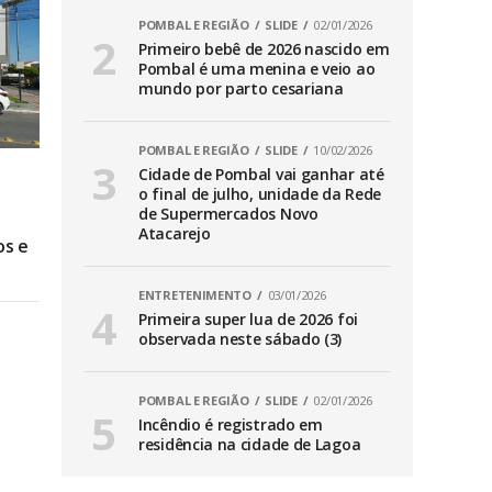
POMBAL E REGIÃO
SLIDE
02/01/2026
Primeiro bebê de 2026 nascido em
Pombal é uma menina e veio ao
mundo por parto cesariana
POMBAL E REGIÃO
SLIDE
10/02/2026
Cidade de Pombal vai ganhar até
o final de julho, unidade da Rede
de Supermercados Novo
Atacarejo
os e
ENTRETENIMENTO
03/01/2026
Primeira super lua de 2026 foi
observada neste sábado (3)
POMBAL E REGIÃO
SLIDE
02/01/2026
Incêndio é registrado em
residência na cidade de Lagoa