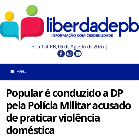
Pombal-PB, 09 de Agosto de 2026 |
MENU
Popular é conduzido a DP
INÍCIO
pela Polícia Militar acusado
POMBAL E REGIÃO
de praticar violência
PARAÍBA
doméstica