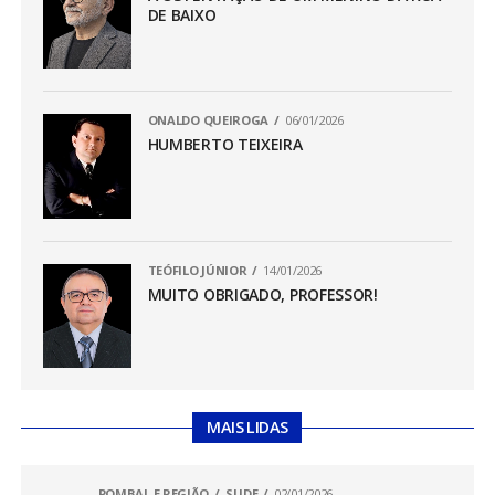
DE BAIXO
ONALDO QUEIROGA
06/01/2026
HUMBERTO TEIXEIRA
TEÓFILO JÚNIOR
14/01/2026
MUITO OBRIGADO, PROFESSOR!
MAIS LIDAS
POMBAL E REGIÃO
SLIDE
02/01/2026