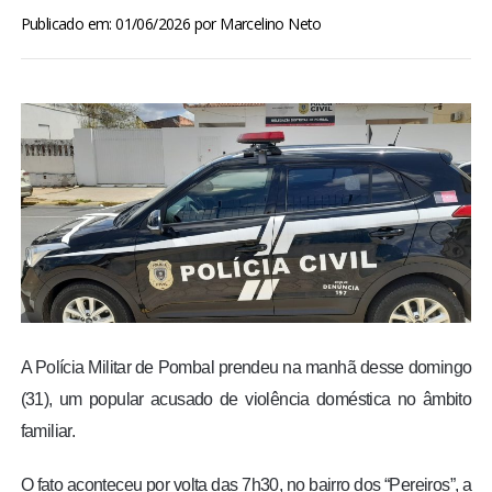
BRASIL
Publicado em: 01/06/2026
por
Marcelino Neto
MUNDO
ESPORTES
ENTRETENIMENTO
ENQUETE
TV LPB
A Polícia Militar de Pombal prendeu na manhã desse domingo
FOTOS
(31), um popular acusado de violência doméstica no âmbito
familiar.
COLUNISTAS
O fato aconteceu por volta das 7h30, no bairro dos “Pereiros”, a