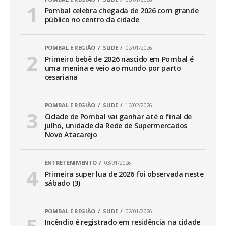
Pombal celebra chegada de 2026 com grande
público no centro da cidade
POMBAL E REGIÃO
SLIDE
02/01/2026
Primeiro bebê de 2026 nascido em Pombal é
uma menina e veio ao mundo por parto
cesariana
POMBAL E REGIÃO
SLIDE
10/02/2026
Cidade de Pombal vai ganhar até o final de
julho, unidade da Rede de Supermercados
Novo Atacarejo
ENTRETENIMENTO
03/01/2026
Primeira super lua de 2026 foi observada neste
sábado (3)
POMBAL E REGIÃO
SLIDE
02/01/2026
Incêndio é registrado em residência na cidade