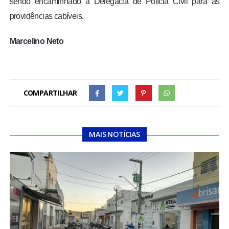
sendo encaminhado à Delegacia de Polícia Civil para as
providências cabíveis.
Marcelino Neto
COMPARTILHAR
MAIS NOTÍCIAS