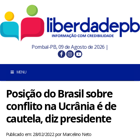
Pombal-PB, 09 de Agosto de 2026 |
MENU
Posição do Brasil sobre
INÍCIO
conflito na Ucrânia é de
POMBAL E REGIÃO
cautela, diz presidente
PARAÍBA
Publicado em: 28/02/2022
por
Marcelino Neto