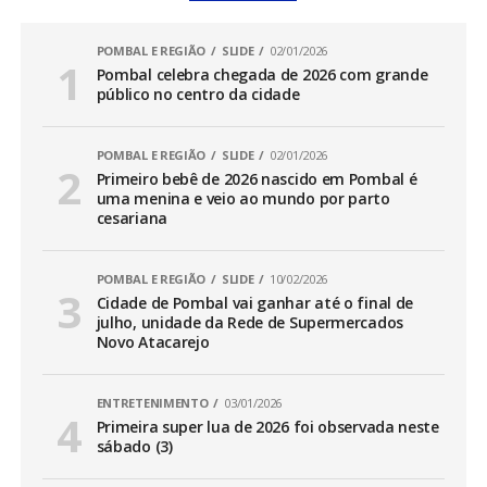
POMBAL E REGIÃO
SLIDE
02/01/2026
Pombal celebra chegada de 2026 com grande
público no centro da cidade
POMBAL E REGIÃO
SLIDE
02/01/2026
Primeiro bebê de 2026 nascido em Pombal é
uma menina e veio ao mundo por parto
cesariana
POMBAL E REGIÃO
SLIDE
10/02/2026
Cidade de Pombal vai ganhar até o final de
julho, unidade da Rede de Supermercados
Novo Atacarejo
ENTRETENIMENTO
03/01/2026
Primeira super lua de 2026 foi observada neste
sábado (3)