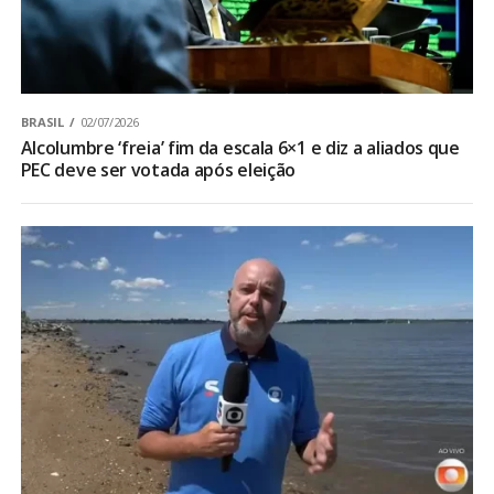
BRASIL
02/07/2026
Alcolumbre ‘freia’ fim da escala 6×1 e diz a aliados que
PEC deve ser votada após eleição