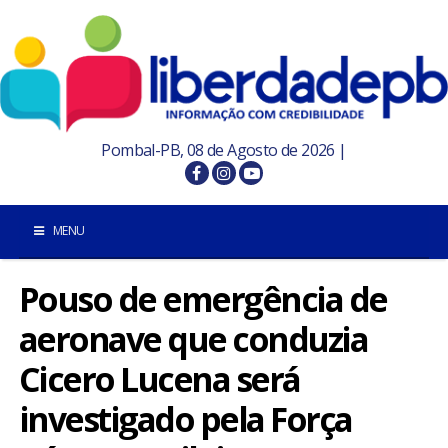
Pombal-PB, 08 de Agosto de 2026 |
MENU
Pouso de emergência de
INÍCIO
aeronave que conduzia
POMBAL E REGIÃO
Cicero Lucena será
PARAÍBA
investigado pela Força