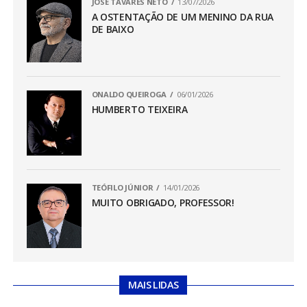
JOSÉ TAVARES NETO
13/07/2026
A OSTENTAÇÃO DE UM MENINO DA RUA
DE BAIXO
ONALDO QUEIROGA
06/01/2026
HUMBERTO TEIXEIRA
TEÓFILO JÚNIOR
14/01/2026
MUITO OBRIGADO, PROFESSOR!
MAIS LIDAS