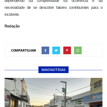
dependendo da complexidade da ocorrência e da
necessidade de se descobrir fatores contribuintes para o
incidente.
Redação
COMPARTILHAR
MAIS NOTÍCIAS