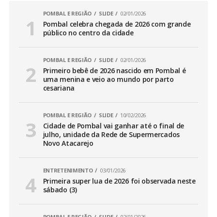
POMBAL E REGIÃO
SLIDE
02/01/2026
Pombal celebra chegada de 2026 com grande
público no centro da cidade
POMBAL E REGIÃO
SLIDE
02/01/2026
Primeiro bebê de 2026 nascido em Pombal é
uma menina e veio ao mundo por parto
cesariana
POMBAL E REGIÃO
SLIDE
10/02/2026
Cidade de Pombal vai ganhar até o final de
julho, unidade da Rede de Supermercados
Novo Atacarejo
ENTRETENIMENTO
03/01/2026
Primeira super lua de 2026 foi observada neste
sábado (3)
POMBAL E REGIÃO
SLIDE
02/01/2026