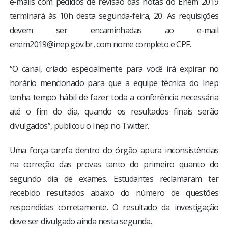
e-mails com pedidos de revisão das notas do Enem 2019
terminará às 10h desta segunda-feira, 20. As requisições
devem ser encaminhadas ao e-mail
enem2019@inep.gov.br
, com nome completo e CPF.
“O canal, criado especialmente para você irá expirar no
horário mencionado para que a equipe técnica do Inep
tenha tempo hábil de fazer toda a conferência necessária
até o fim do dia, quando os resultados finais serão
divulgados”, publicou o Inep no Twitter.
Uma força-tarefa dentro do órgão apura inconsistências
na correção das provas tanto do primeiro quanto do
segundo dia de exames. Estudantes reclamaram ter
recebido resultados abaixo do número de questões
respondidas corretamente. O resultado da investigação
deve ser divulgado ainda nesta segunda.