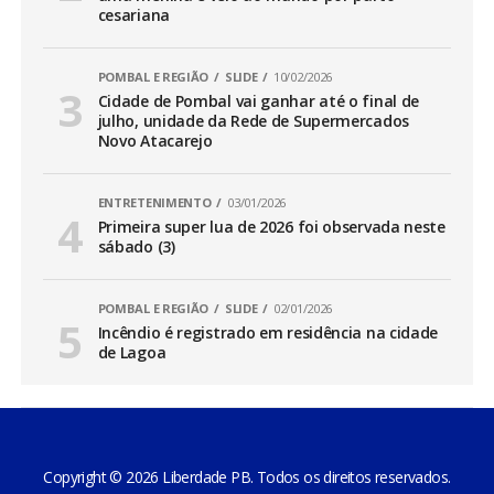
cesariana
POMBAL E REGIÃO
SLIDE
10/02/2026
Cidade de Pombal vai ganhar até o final de
julho, unidade da Rede de Supermercados
Novo Atacarejo
ENTRETENIMENTO
03/01/2026
Primeira super lua de 2026 foi observada neste
sábado (3)
POMBAL E REGIÃO
SLIDE
02/01/2026
Incêndio é registrado em residência na cidade
de Lagoa
Copyright © 2026 Liberdade PB. Todos os direitos reservados.