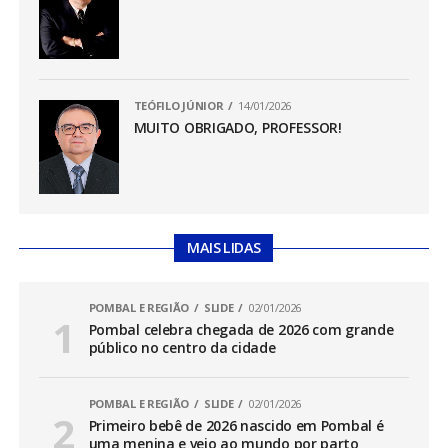
TEÓFILO JÚNIOR
14/01/2026
MUITO OBRIGADO, PROFESSOR!
MAIS LIDAS
POMBAL E REGIÃO
SLIDE
02/01/2026
Pombal celebra chegada de 2026 com grande
público no centro da cidade
POMBAL E REGIÃO
SLIDE
02/01/2026
Primeiro bebê de 2026 nascido em Pombal é
uma menina e veio ao mundo por parto