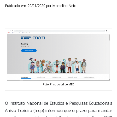
BRASIL
Publicado em: 20/01/2020
por
Marcelino Neto
MUNDO
ESPORTES
ENTRETENIMENTO
ENQUETE
TV LPB
Foto: Print portal do MEC
FOTOS
O Instituto Nacional de Estudos e Pesquisas Educacionais
COLUNISTAS
Anísio Texieira (Inep) informou que o prazo para mandar