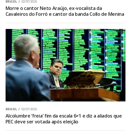
BRASIL
02/07/2026
Morre o cantor Neto Araújo, ex-vocalista da
Cavaleiros do Forró e cantor da banda Collo de Menina
BRASIL
02/07/2026
Alcolumbre ‘freia’ fim da escala 6×1 e diz a aliados que
PEC deve ser votada após eleição