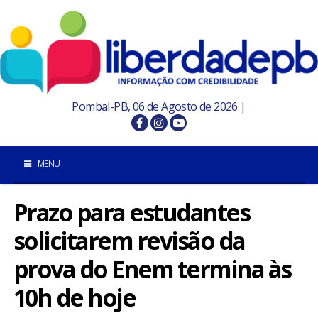
Pombal-PB, 06 de Agosto de 2026 |
MENU
Prazo para estudantes
INÍCIO
solicitarem revisão da
POMBAL E REGIÃO
prova do Enem termina às
PARAÍBA
10h de hoje