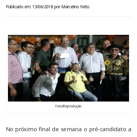
BRASIL
Publicado em: 13/06/2018
por
Marcelino Neto
MUNDO
ESPORTES
ENTRETENIMENTO
ENQUETE
TV LPB
Foto/Reprodução
FOTOS
COLUNISTAS
No próximo final de semana o pré-candidato a