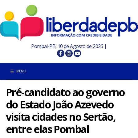
Pombal-PB, 10 de Agosto de 2026 |
MENU
Pré-candidato ao governo
INÍCIO
do Estado João Azevedo
POMBAL E REGIÃO
visita cidades no Sertão,
PARAÍBA
entre elas Pombal