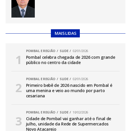
MAIS LIDAS
POMBAL E REGIÃO
SLIDE
02/01/2026
Pombal celebra chegada de 2026 com grande
público no centro da cidade
POMBAL E REGIÃO
SLIDE
02/01/2026
Primeiro bebê de 2026 nascido em Pombal é
uma menina e veio ao mundo por parto
cesariana
POMBAL E REGIÃO
SLIDE
10/02/2026
Cidade de Pombal vai ganhar até o final de
julho, unidade da Rede de Supermercados
Novo Atacarejo