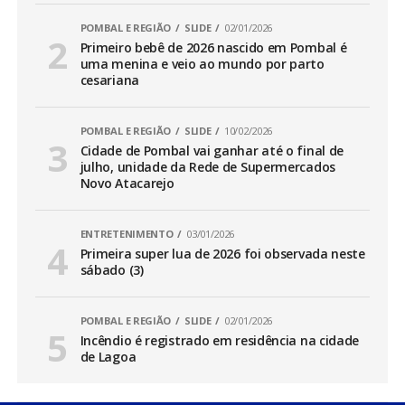
POMBAL E REGIÃO
SLIDE
02/01/2026
Primeiro bebê de 2026 nascido em Pombal é
uma menina e veio ao mundo por parto
cesariana
POMBAL E REGIÃO
SLIDE
10/02/2026
Cidade de Pombal vai ganhar até o final de
julho, unidade da Rede de Supermercados
Novo Atacarejo
ENTRETENIMENTO
03/01/2026
Primeira super lua de 2026 foi observada neste
sábado (3)
POMBAL E REGIÃO
SLIDE
02/01/2026
Incêndio é registrado em residência na cidade
de Lagoa