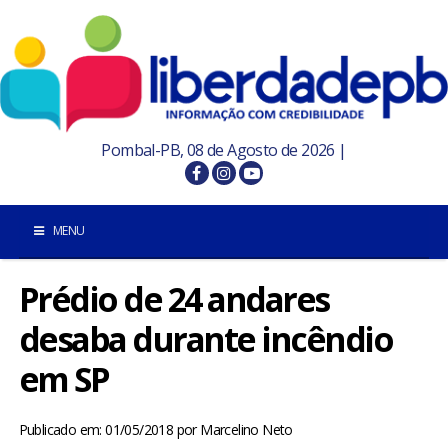
Pombal-PB, 08 de Agosto de 2026 |
MENU
Prédio de 24 andares
INÍCIO
desaba durante incêndio
POMBAL E REGIÃO
em SP
PARAÍBA
Publicado em: 01/05/2018
por
Marcelino Neto