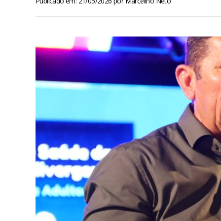
Publicado em: 21/05/2026
por
Marcelino Neto