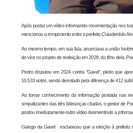
Após postar um vídeo informando movimentação nos bastid
mencionou o rompimento entre o prefeito Claudenildo Alen
Ao mesmo tempo, em sua fala, anunciava a união históri
do vice no projeto de reeleição em 2028, do filho dela, P
Pedro disputou em 2024 contra “Gavel”, pleito que apont
10.533 votos, sendo derrotado pela diferença de 412 sufrá
Ao tomar conhecimento da informação postada nas rede
simpatizantes das três lideranças citadas, o gestor de 
postou imediatamente outro vídeo desmentindo a informa
Galego da Gavel esclareceu que a eleição à prefeito s