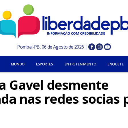
Pombal-PB, 06 de Agosto de 2026 |
MUNDO
ESPORTES
ENTRETENIMENTO
ENQUETE
da Gavel desmente
da nas redes socias 