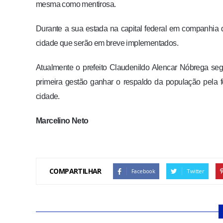
mesma como mentirosa.
Durante a sua estada na capital federal em companhia d
cidade que serão em breve implementados.
Atualmente o prefeito Claudenildo Alencar Nóbrega s
primeira gestão ganhar o respaldo da população pela
cidade.
Marcelino Neto
COMPARTILHAR
Facebook
Twitter