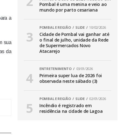
Pombal é uma menina e veio ao
mundo por parto cesariana
para a
POMBAL E REGIÃO
SLIDE
10/02/2026
Cidade de Pombal vai ganhar até
o final de julho, unidade da Rede
m sua
de Supermercados Novo
Atacarejo
as da
ENTRETENIMENTO
03/01/2026
Primeira super lua de 2026 foi
observada neste sábado (3)
POMBAL E REGIÃO
SLIDE
02/01/2026
Incêndio é registrado em
residência na cidade de Lagoa