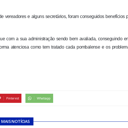
e vereadores e alguns secretários, foram conseguidos benefícios 
egue com a sua administração sendo bem avaliada, conseguindo e
 forma atenciosa como tem tratado cada pombalense e os problem
Pinterest
Whatsapp
MAIS NOTÍCIAS