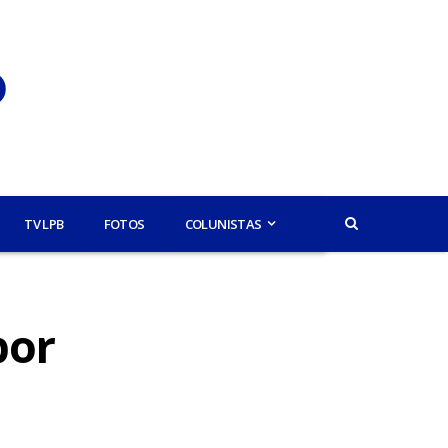
TV LPB
FOTOS
COLUNISTAS
por