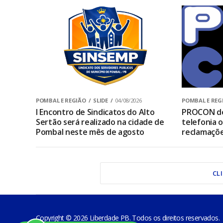
POMBAL E REGIÃO
SLIDE
04/08/2026
POMBAL E REG
I Encontro de Sindicatos do Alto
PROCON de
Sertão será realizado na cidade de
telefonia 
Pombal neste mês de agosto
reclamaçõ
CL
Copyright © 2026 Liberdade PB. Todos os direitos reservados.