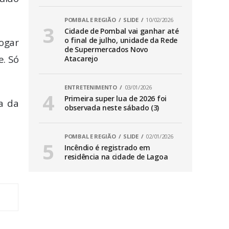
POMBAL E REGIÃO
SLIDE
10/02/2026
Cidade de Pombal vai ganhar até
o final de julho, unidade da Rede
ogar
de Supermercados Novo
e. Só
Atacarejo
ENTRETENIMENTO
03/01/2026
Primeira super lua de 2026 foi
a da
observada neste sábado (3)
POMBAL E REGIÃO
SLIDE
02/01/2026
Incêndio é registrado em
residência na cidade de Lagoa