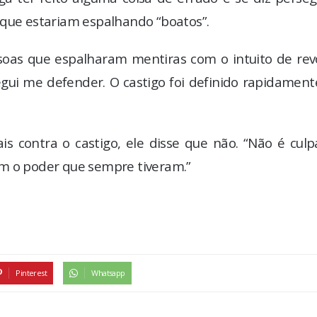
 que estariam espalhando “boatos”.
soas que espalharam mentiras com o intuito de rev
gui me defender. O castigo foi definido rapidament
s contra o castigo, ele disse que não. “Não é culp
am o poder que sempre tiveram.”
Pinterest
Whatsapp