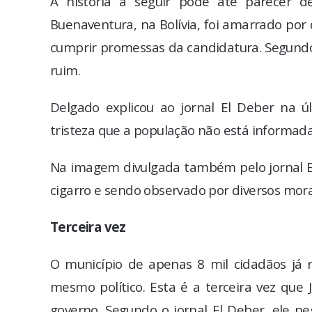
A história a seguir pode até parecer d
Buenaventura, na Bolívia, foi amarrado p
cumprir promessas da candidatura. Segundo
ruim.
Delgado explicou ao jornal El Deber na ú
tristeza que a população não está informada”
Na imagem divulgada também pelo jornal E
cigarro e sendo observado por diversos mor
Terceira vez
O município de apenas 8 mil cidadãos já
mesmo político. Esta é a terceira vez que
governo. Segundo o jornal El Deber, ele ne