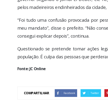
pelos madeireiros endinheirados da cidade,
“Foi tudo uma confusão provocada por pes
meu mandato”, disse o prefeito. “Não conse
consegui explicar depois”, continua.
Questionado se pretende tomar ações legai
população. É culpa das pessoas que perder
Fonte: JC Online
COMPARTILHAR
Facebook
Twitter