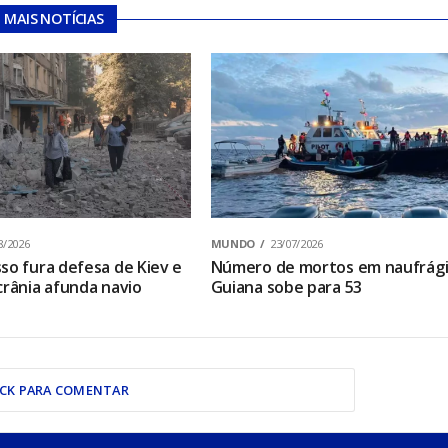
MAIS NOTÍCIAS
8/2026
MUNDO
23/07/2026
so fura defesa de Kiev e
Número de mortos em naufrági
crânia afunda navio
Guiana sobe para 53
ICK PARA COMENTAR